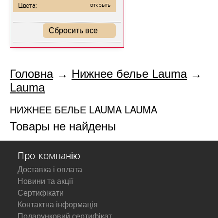
Цвета:
открыть
Сбросить все
Головна
→
Нижнее белье Lauma
→
Lauma
НИЖНЕЕ БЕЛЬЕ LAUMA LAUMA
Товары не найдены
Про компанію
Доставка і оплата
Новини та акції
Сертифікати
Контактна інформація
Подарунковий сертифікат