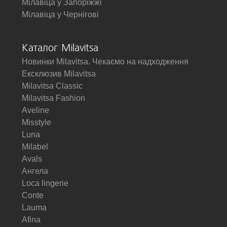
Мілавіца у Запоріжжі
Мілавіца у Чернігові
Каталог Milavitsa
Новинки Milavitsa. Чекаємо на надходження
Ексклюзив Milavitsa
Milavitsa Classic
Milavitsa Fashion
Aveline
Misstyle
Luna
Milabel
Avals
Ангела
Loca lingerie
Conte
Lauma
Afina