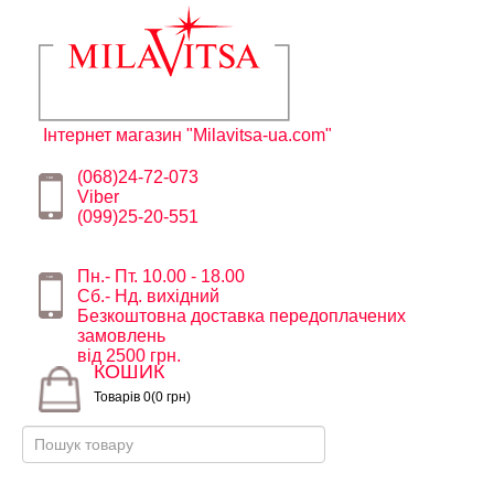
Інтернет магазин "Milavitsa-ua.com"
(068)24-72-073
Viber
(099)25-20-551
Пн.- Пт. 10.00 - 18.00
Сб.- Нд. вихідний
Безкоштовна доставка передоплачених
замовлень
від 2500 грн.
КОШИК
Товарів 0(0 грн)