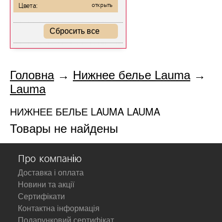
Цвета:
открыть
Сбросить все
Головна
→
Нижнее белье Lauma
→
Lauma
НИЖНЕЕ БЕЛЬЕ LAUMA LAUMA
Товары не найдены
Про компанію
Доставка і оплата
Новини та акції
Сертифікати
Контактна інформація
Подарунковий сертифікат