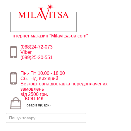
Інтернет магазин "Milavitsa-ua.com"
(068)24-72-073
Viber
(099)25-20-551
Пн.- Пт. 10.00 - 18.00
Сб.- Нд. вихідний
Безкоштовна доставка передоплачених
замовлень
від 2500 грн.
КОШИК
Товарів 0(0 грн)