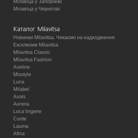
Мілавіца у Запоріжжі
Мілавіца у Чернігові
Каталог Milavitsa
Новинки Milavitsa. Чекаємо на надходження
Ексклюзив Milavitsa
Milavitsa Classic
Milavitsa Fashion
Aveline
Misstyle
Luna
Milabel
Avals
Ангела
Loca lingerie
Conte
Lauma
Afina