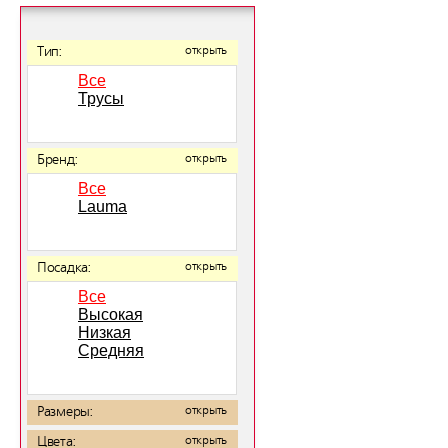
Тип:
открыть
Все
Трусы
Бренд:
открыть
Все
Lauma
Посадка:
открыть
Все
Высокая
Низкая
Средняя
Размеры:
открыть
Цвета:
открыть