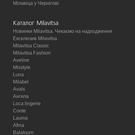
Мілавіца у Чернігові
Каталог Milavitsa
Новинки Milavitsa. Чекаємо на надходження
Ексклюзив Milavitsa
Milavitsa Classic
Milavitsa Fashion
Aveline
Misstyle
Luna
Milabel
Avals
Ангела
Loca lingerie
Conte
Lauma
Afina
Balaloum