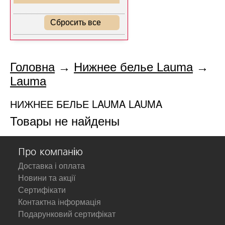
Сбросить все
Головна
→
Нижнее белье Lauma
→
Lauma
НИЖНЕЕ БЕЛЬЕ LAUMA LAUMA
Товары не найдены
Про компанію
Доставка і оплата
Новини та акції
Сертифікати
Контактна інформація
Подарунковий сертифікат