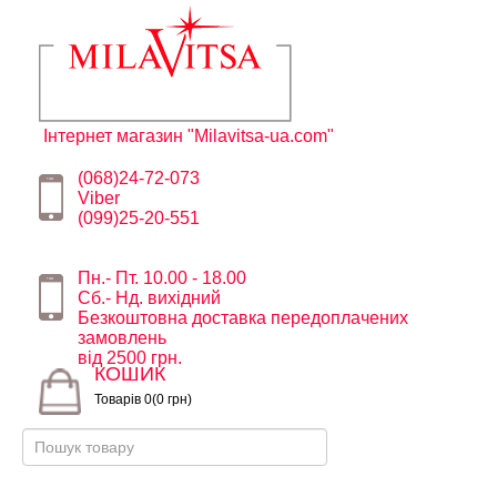
Інтернет магазин "Milavitsa-ua.com"
(068)24-72-073
Viber
(099)25-20-551
Пн.- Пт. 10.00 - 18.00
Сб.- Нд. вихідний
Безкоштовна доставка передоплачених
замовлень
від 2500 грн.
КОШИК
Товарів 0(0 грн)