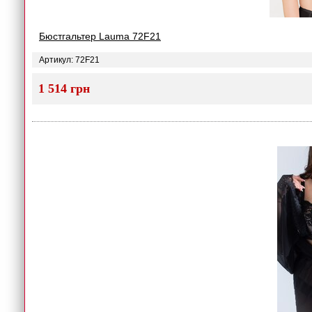
Бюстгальтер Lauma 72F21
Артикул: 72F21
1 514 грн