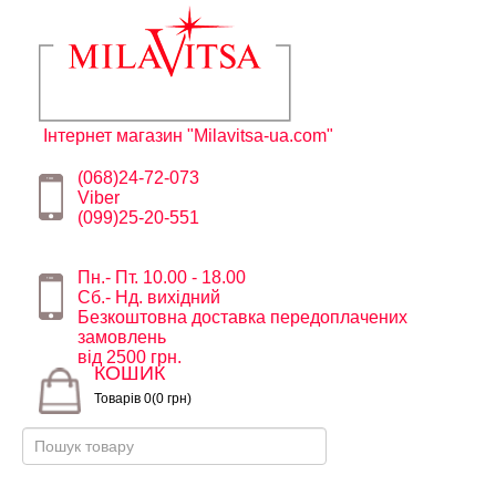
Інтернет магазин "Milavitsa-ua.com"
(068)24-72-073
Viber
(099)25-20-551
Пн.- Пт. 10.00 - 18.00
Сб.- Нд. вихідний
Безкоштовна доставка передоплачених
замовлень
від 2500 грн.
КОШИК
Товарів 0(0 грн)