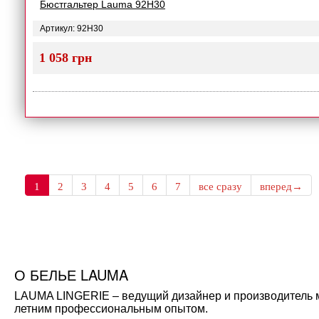
Бюстгальтер Lauma 92H30
Артикул: 92H30
1 058 грн
1
2
3
4
5
6
7
все сразу
вперед→
О БЕЛЬЕ LAUMA
LAUMA LINGERIE – ведущий дизайнер и производитель мо
летним профессиональным опытом.