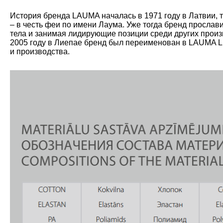
История бренда LAUMA началась в 1971 году в Латвии, 
– в честь феи по имени Лаума. Уже тогда бренд прослав
тела и занимая лидирующие позиции среди других произ
2005 году в Лиепае бренд был переименован в LAUMA L
и производства.