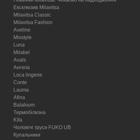
Ексклюзив Milavitsa
Milavitsa Classic
Milavitsa Fashion
Aveline
Misstyle
Luna
Milabel
Avals
Ангела
Loca lingerie
Conte
Lauma
Afina
Balaloum
Термобілизна
Kifa
Чоловічі труси FUKO UB
Купальники