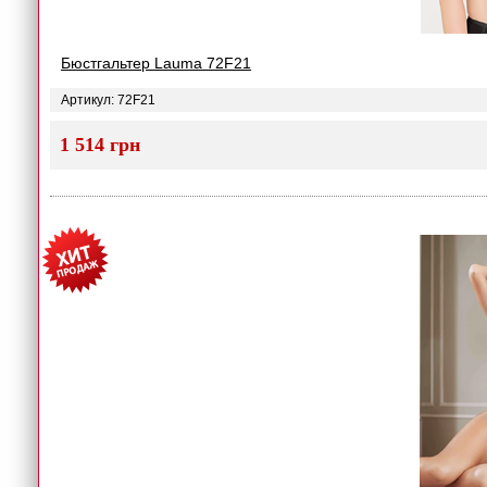
Бюстгальтер Lauma 72F21
Артикул: 72F21
1 514 грн