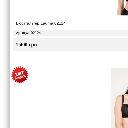
Бюстгальтер Lauma 02124
Артикул: 02124
1 400 грн