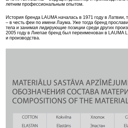
летним профессиональным опытом.
История бренда LAUMA началась в 1971 году в Латвии, 
– в честь феи по имени Лаума. Уже тогда бренд прослав
тела и занимая лидирующие позиции среди других произ
2005 году в Лиепае бренд был переименован в LAUMA L
и производства.