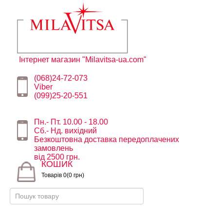
Інтернет магазин "Milavitsa-ua.com"
(068)24-72-073
Viber
(099)25-20-551
Пн.- Пт. 10.00 - 18.00
Сб.- Нд. вихідний
Безкоштовна доставка передоплачених
замовлень
від 2500 грн.
КОШИК
Товарів 0(0 грн)