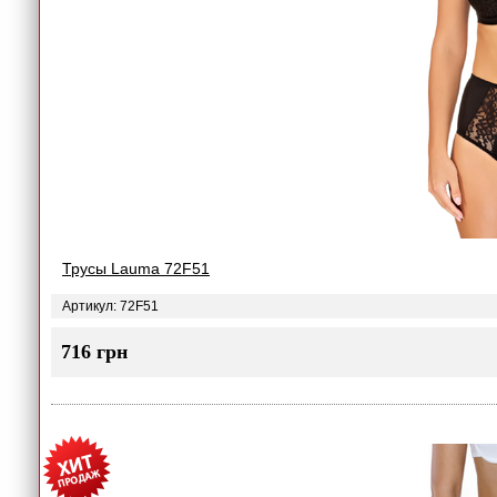
Трусы Lauma 72F51
Артикул: 72F51
716 грн