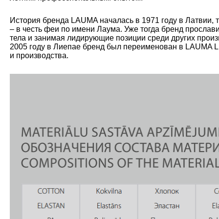
История бренда LAUMA началась в 1971 году в Латвии, 
– в честь феи по имени Лаума. Уже тогда бренд прослав
тела и занимая лидирующие позиции среди других произ
2005 году в Лиепае бренд был переименован в LAUMA L
и производства.