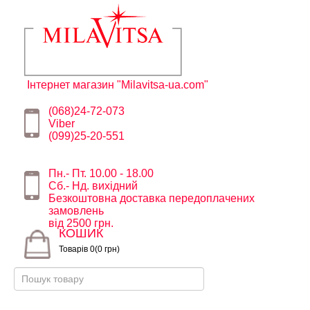
Інтернет магазин "Milavitsa-ua.com"
(068)24-72-073
Viber
(099)25-20-551
Пн.- Пт. 10.00 - 18.00
Сб.- Нд. вихідний
Безкоштовна доставка передоплачених
замовлень
від 2500 грн.
КОШИК
Товарів 0(0 грн)