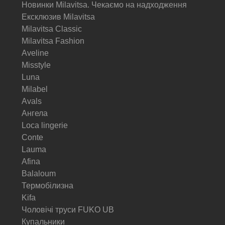
Новинки Milavitsa. Чекаємо на надходження
Ексклюзив Milavitsa
Milavitsa Classic
Milavitsa Fashion
Aveline
Misstyle
Luna
Milabel
Avals
Ангела
Loca lingerie
Conte
Lauma
Afina
Balaloum
Термобілизна
Kifa
Чоловічі труси FUKO UB
Купальники