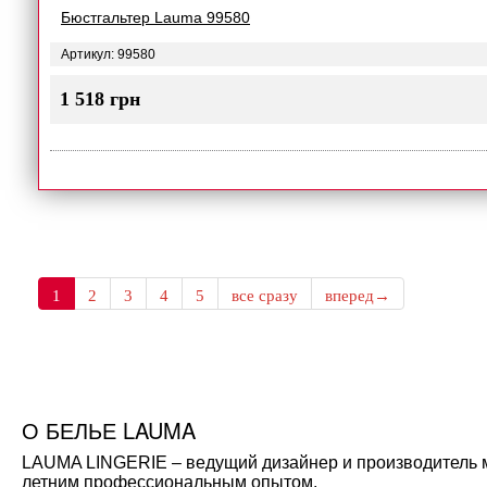
Бюстгальтер Lauma 99580
Артикул: 99580
1 518 грн
1
2
3
4
5
все сразу
вперед→
О БЕЛЬЕ LAUMA
LAUMA LINGERIE – ведущий дизайнер и производитель мо
летним профессиональным опытом.