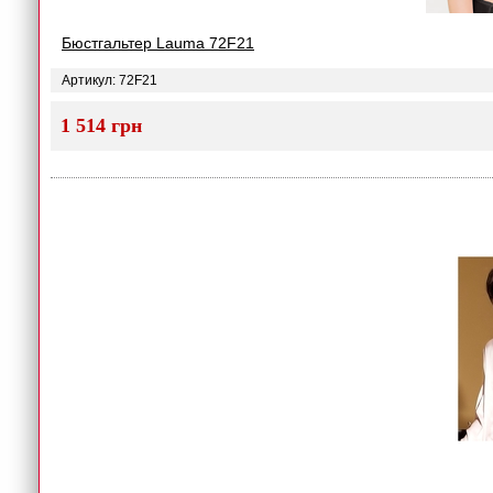
Бюстгальтер Lauma 72F21
Артикул: 72F21
1 514 грн