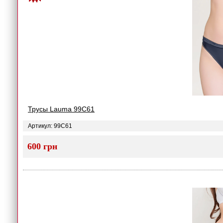
Трусы Lauma 99C61
Артикул: 99C61
600 грн