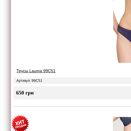
Трусы Lauma 99C51
Артикул: 99C51
650 грн