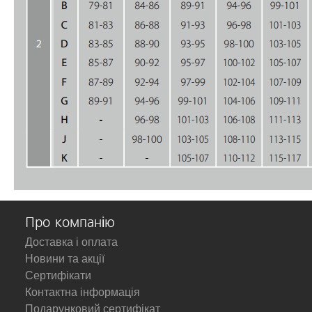
Про компанію
Доставка і оплата
Новини та акції
Сертифікати
Контактна інформація
Подарунковий сертифікат