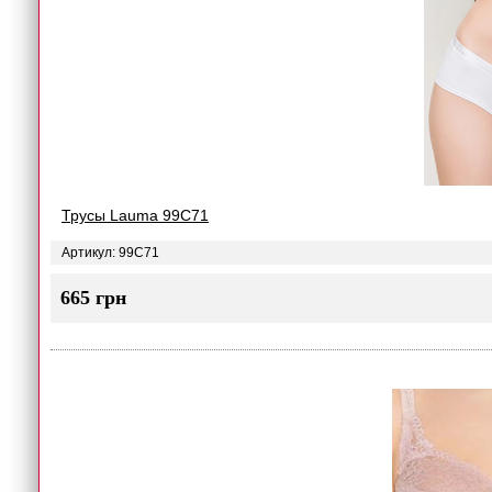
Трусы Lauma 99C71
Артикул: 99C71
665 грн