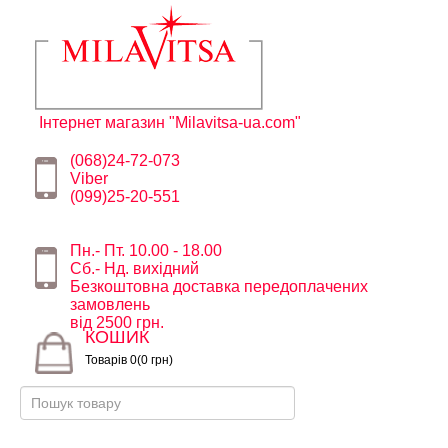
Інтернет магазин "Milavitsa-ua.com"
(068)24-72-073
Viber
(099)25-20-551
Пн.- Пт. 10.00 - 18.00
Сб.- Нд. вихідний
Безкоштовна доставка передоплачених
замовлень
від 2500 грн.
КОШИК
Товарів 0(0 грн)