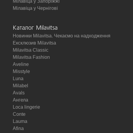
Мілавіца у Запоріжжі
Мілавіца у Чернігові
Каталог Milavitsa
Новинки Milavitsa. Чекаємо на надходження
Ексклюзив Milavitsa
Milavitsa Classic
Milavitsa Fashion
Aveline
Misstyle
Luna
Milabel
Avals
Ангела
Loca lingerie
Conte
Lauma
Afina