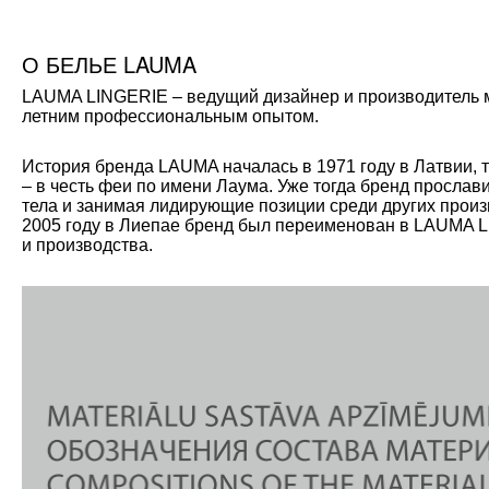
О БЕЛЬЕ LAUMA
LAUMA LINGERIE – ведущий дизайнер и производитель мо
летним профессиональным опытом.
История бренда LAUMA началась в 1971 году в Латвии, 
– в честь феи по имени Лаума. Уже тогда бренд прослав
тела и занимая лидирующие позиции среди других произ
2005 году в Лиепае бренд был переименован в LAUMA L
и производства.