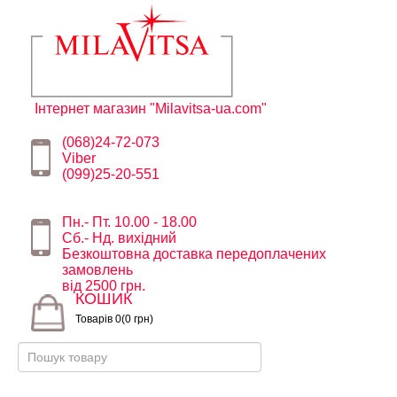
Інтернет магазин "Milavitsa-ua.com"
(068)24-72-073
Viber
(099)25-20-551
Пн.- Пт. 10.00 - 18.00
Сб.- Нд. вихідний
Безкоштовна доставка передоплачених
замовлень
від 2500 грн.
КОШИК
Товарів 0(0 грн)