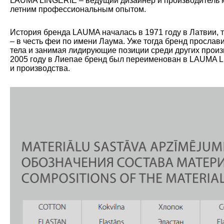
LAUMA LINGERIE – ведущий дизайнер и производитель мо
летним профессиональным опытом.
История бренда LAUMA началась в 1971 году в Латвии, 
– в честь феи по имени Лаума. Уже тогда бренд прослав
тела и занимая лидирующие позиции среди других произ
2005 году в Лиепае бренд был переименован в LAUMA L
и производства.