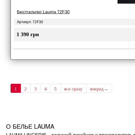
Бюстгальтер Lauma 72F30
Артикул: 72F30
1 390 грн
1
2
3
4
5
все сразу
вперед→
О БЕЛЬЕ LAUMA