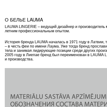
О БЕЛЬЕ LAUMA
LAUMA LINGERIE – ведущий дизайнер и производитель мо
летним профессиональным опытом.
История бренда LAUMA началась в 1971 году в Латвии, 
– в честь феи по имени Лаума. Уже тогда бренд прослав
тела и занимая лидирующие позиции среди других произ
2005 году в Лиепае бренд был переименован в LAUMA L
и производства.