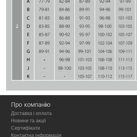
Про компанію
Доставка і оплата
Новини та акції
Сертифікати
Контактна інформація