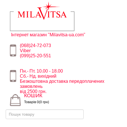
Інтернет магазин "Milavitsa-ua.com"
(068)24-72-073
Viber
(099)25-20-551
Пн.- Пт. 10.00 - 18.00
Сб.- Нд. вихідний
Безкоштовна доставка передоплачених
замовлень
від 2500 грн.
КОШИК
Товарів 0(0 грн)