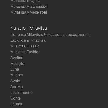
Мілавіца в Одесі
Мілавіца у Запоріжжі
Мілавіца у Чернігові
Каталог Milavitsa
Новинки Milavitsa. Чекаємо на надходження
Ексклюзив Milavitsa
Milavitsa Classic
Milavitsa Fashion
Aveline
Misstyle
Luna
Milabel
Avals
Ангела
Loca lingerie
Conte
Lauma