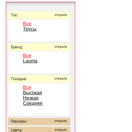
Тип:
открыть
Все
Трусы
Бренд:
открыть
Все
Lauma
Посадка:
открыть
Все
Высокая
Низкая
Средняя
Размеры:
открыть
Цвета:
открыть