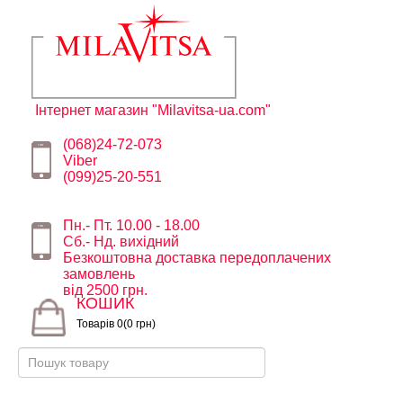
Інтернет магазин "Milavitsa-ua.com"
(068)24-72-073
Viber
(099)25-20-551
Пн.- Пт. 10.00 - 18.00
Сб.- Нд. вихідний
Безкоштовна доставка передоплачених
замовлень
від 2500 грн.
КОШИК
Товарів 0(0 грн)