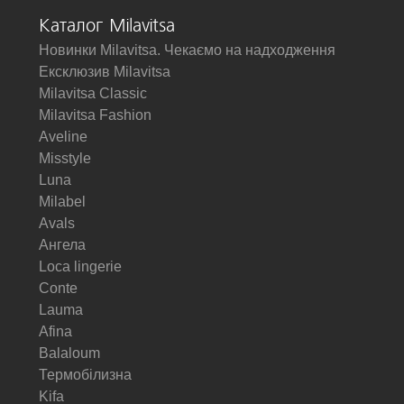
Каталог Milavitsa
Новинки Milavitsa. Чекаємо на надходження
Ексклюзив Milavitsa
Milavitsa Classic
Milavitsa Fashion
Aveline
Misstyle
Luna
Milabel
Avals
Ангела
Loca lingerie
Conte
Lauma
Afina
Balaloum
Термобілизна
Kifa