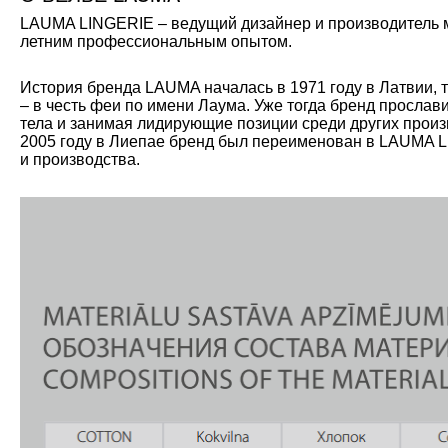
LAUMA LINGERIE – ведущий дизайнер и производитель мо
летним профессиональным опытом.
История бренда LAUMA началась в 1971 году в Латвии, 
– в честь феи по имени Лаума. Уже тогда бренд прослав
тела и занимая лидирующие позиции среди других произ
2005 году в Лиепае бренд был переименован в LAUMA L
и производства.