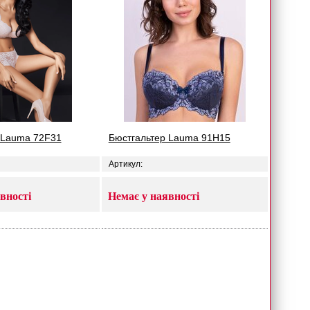
 Lauma 72F31
Бюстгальтер Lauma 91H15
Артикул:
вності
Немає у наявності