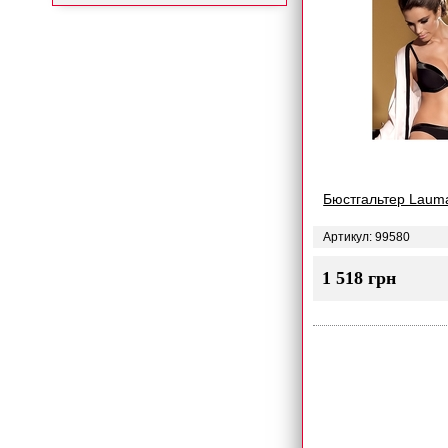
Бюстгальтер Laum
Артикул: 99580
1 518 грн