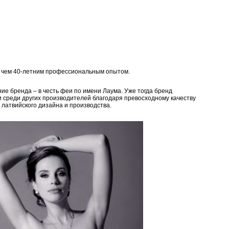
е чем 40-летним профессиональным опытом.
ие бренда – в честь феи по имени Лаума. Уже тогда бренд
и среди других производителей благодаря превосходному качеству
 латвийского дизайна и производства.