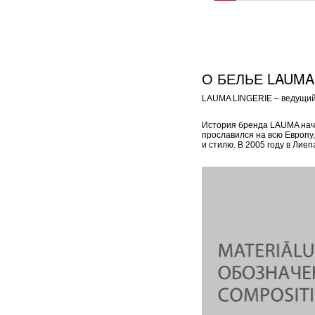
О БЕЛЬЕ LAUMA
LAUMA LINGERIE – ведущий 
История бренда LAUMA начал
прославился на всю Европу
и стилю. В 2005 году в Ли