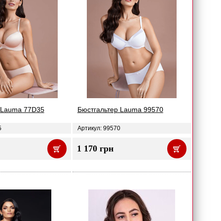
 Lauma 77D35
Бюстгальтер Lauma 99570
5
Артикул: 99570
1 170 грн