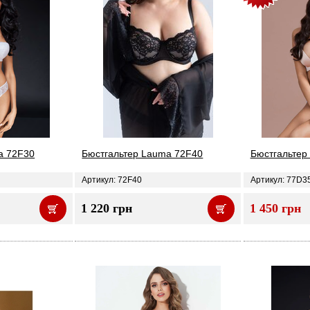
a 72F30
Бюстгальтер Lauma 72F40
Бюстгальтер
Артикул: 72F40
Артикул: 77D3
1 220 грн
1 450 грн