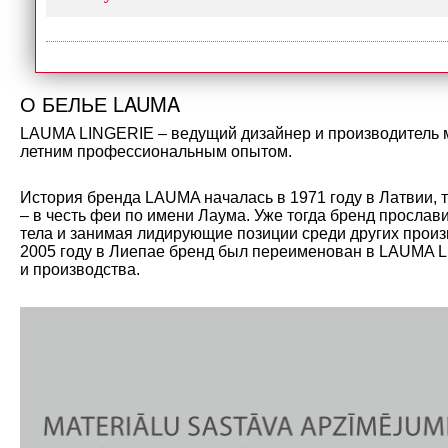
О БЕЛЬЕ LAUMA
LAUMA LINGERIE – ведущий дизайнер и производитель мо
летним профессиональным опытом.
История бренда LAUMA началась в 1971 году в Латвии, 
– в честь феи по имени Лаума. Уже тогда бренд прослав
тела и занимая лидирующие позиции среди других произ
2005 году в Лиепае бренд был переименован в LAUMA L
и производства.