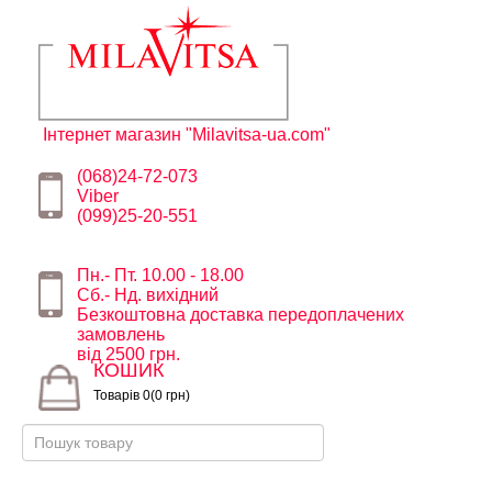
Інтернет магазин "Milavitsa-ua.com"
(068)24-72-073
Viber
(099)25-20-551
Пн.- Пт. 10.00 - 18.00
Сб.- Нд. вихідний
Безкоштовна доставка передоплачених
замовлень
від 2500 грн.
КОШИК
Товарів 0(0 грн)