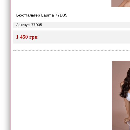
Бюстгальтер Lauma 77D35
Артикул: 77D35
1 450 грн