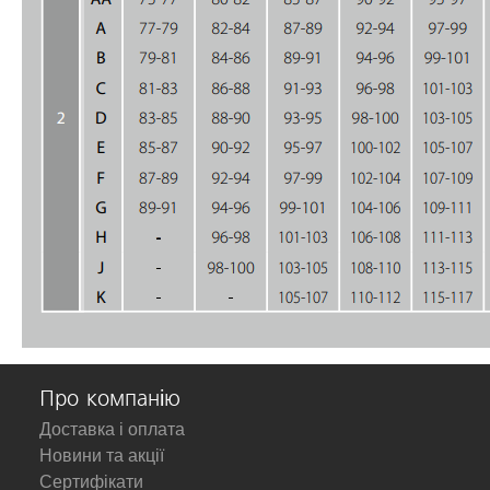
Про компанію
Доставка і оплата
Новини та акції
Сертифікати