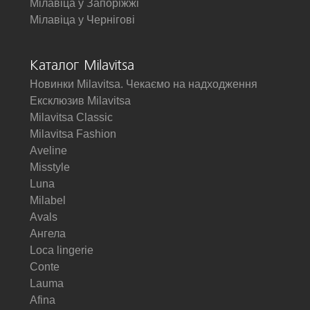
Мілавіца у Запоріжжі
Мілавіца у Чернігові
Каталог Milavitsa
Новинки Milavitsa. Чекаємо на надходження
Ексклюзив Milavitsa
Milavitsa Classic
Milavitsa Fashion
Aveline
Misstyle
Luna
Milabel
Avals
Ангела
Loca lingerie
Conte
Lauma
Afina