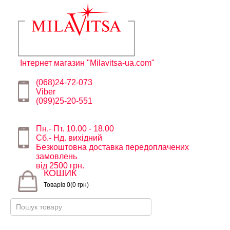
Інтернет магазин "Milavitsa-ua.com"
(068)24-72-073
Viber
(099)25-20-551
Пн.- Пт. 10.00 - 18.00
Сб.- Нд. вихідний
Безкоштовна доставка передоплачених
замовлень
від 2500 грн.
КОШИК
Товарів 0(0 грн)