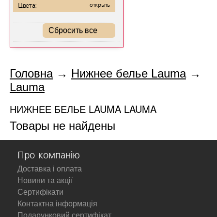
Цвета:
открыть
Сбросить все
Головна
→
Нижнее белье Lauma
→
Lauma
НИЖНЕЕ БЕЛЬЕ LAUMA LAUMA
Товары не найдены
Про компанію
Доставка і оплата
Новини та акції
Сертифікати
Контактна інформація
Подарунковий сертифікат