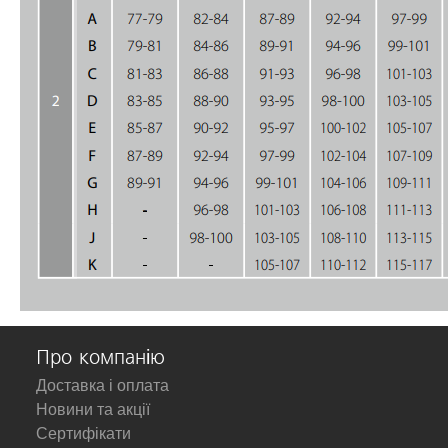
Про компанію
Доставка і оплата
Новини та акції
Сертифікати