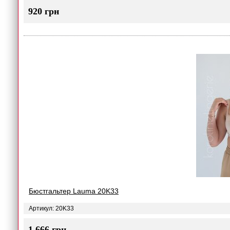
920 грн
Бюстгальтер Lauma 20K33
Артикул: 20K33
1 666 грн