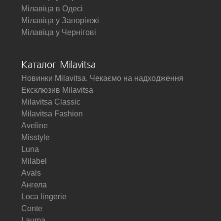
Мілавіца в Одесі
Мілавіца у Запоріжжі
Мілавіца у Чернігові
Каталог Milavitsa
Новинки Milavitsa. Чекаємо на надходження
Ексклюзив Milavitsa
Milavitsa Classic
Milavitsa Fashion
Aveline
Misstyle
Luna
Milabel
Avals
Ангела
Loca lingerie
Conte
Lauma