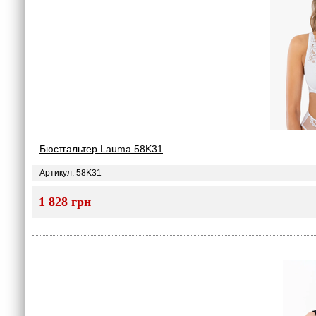
Бюстгальтер Lauma 58K31
Артикул: 58K31
1 828 грн