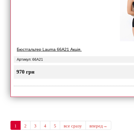
Бюстгальтер Lauma 66A21 Акція.
Артикул: 66A21
970 грн
1
2
3
4
5
все сразу
вперед→