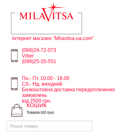
Інтернет магазин "Milavitsa-ua.com"
(068)24-72-073
Viber
(099)25-20-551
Пн.- Пт. 10.00 - 18.00
Сб.- Нд. вихідний
Безкоштовна доставка передоплачених
замовлень
від 2500 грн.
КОШИК
Товарів 0(0 грн)