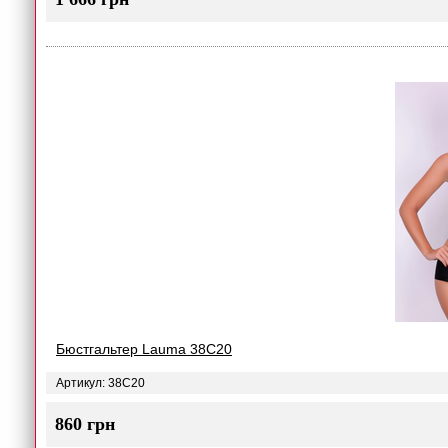
Бюстгальтер Lauma 38C20
Артикул: 38C20
860 грн