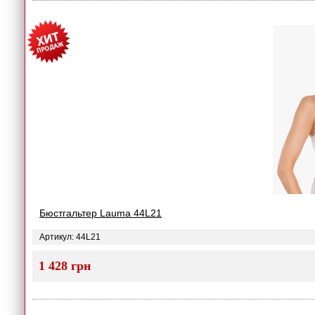
Бюстгальтер Lauma 44L21
Артикул: 44L21
1 428 грн