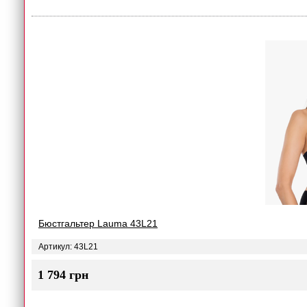
Бюстгальтер Lauma 43L21
Артикул: 43L21
1 794 грн