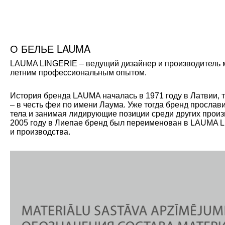
О БЕЛЬЕ LAUMA
LAUMA LINGERIE – ведущий дизайнер и производитель мо
летним профессиональным опытом.
История бренда LAUMA началась в 1971 году в Латвии, 
– в честь феи по имени Лаума. Уже тогда бренд прослав
тела и занимая лидирующие позиции среди других произ
2005 году в Лиепае бренд был переименован в LAUMA L
и производства.