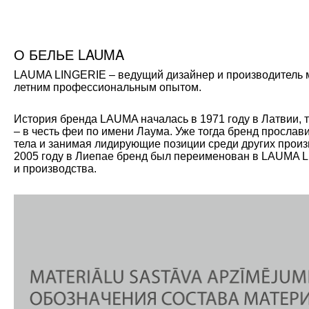
О БЕЛЬЕ LAUMA
LAUMA LINGERIE – ведущий дизайнер и производитель мо
летним профессиональным опытом.
История бренда LAUMA началась в 1971 году в Латвии, 
– в честь феи по имени Лаума. Уже тогда бренд прослав
тела и занимая лидирующие позиции среди других произ
2005 году в Лиепае бренд был переименован в LAUMA L
и производства.