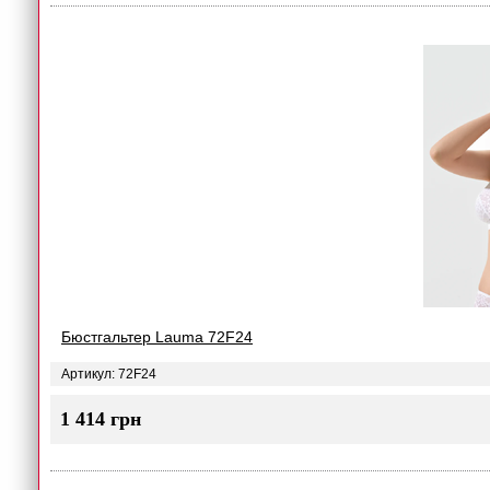
Бюстгальтер Lauma 72F24
Артикул: 72F24
1 414 грн