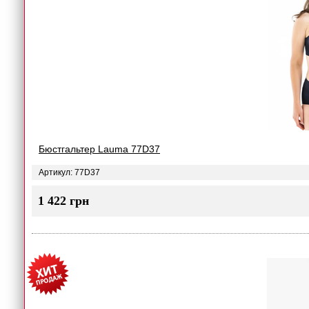
Бюстгальтер Lauma 77D37
Артикул: 77D37
1 422 грн