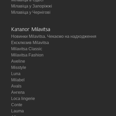
Мілавіца у Запоріжжі
Мілавіца у Чернігові
Каталог Milavitsa
Новинки Milavitsa. Чекаємо на надходження
Ексклюзив Milavitsa
Milavitsa Classic
Milavitsa Fashion
Aveline
Misstyle
Luna
Milabel
Avals
Ангела
Loca lingerie
Conte
Lauma