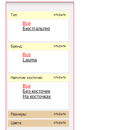
Тип:
открыть
Все
Бюстгальтер
Бренд:
открыть
Все
Lauma
Наличие косточек:
открыть
Все
Без косточек
На косточках
Размеры:
открыть
Цвета:
открыть