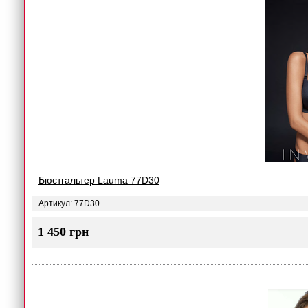
Бюстгальтер Lauma 77D30
Артикул: 77D30
1 450 грн