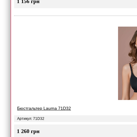
1 156 грн
Бюстгальтер Lauma 71D32
Артикул: 71D32
1 260 грн