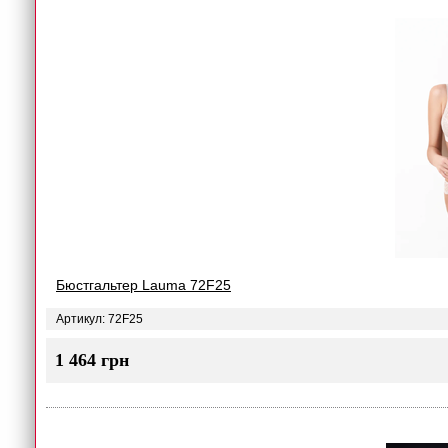
Бюстгальтер Lauma 72F25
Артикул: 72F25
1 464 грн