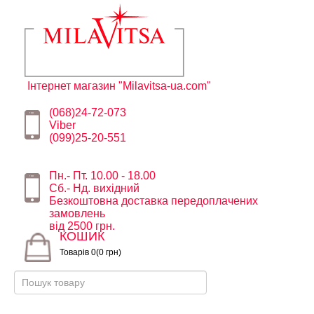
Інтернет магазин "Milavitsa-ua.com"
(068)24-72-073
Viber
(099)25-20-551
Пн.- Пт. 10.00 - 18.00
Сб.- Нд. вихідний
Безкоштовна доставка передоплачених
замовлень
від 2500 грн.
КОШИК
Товарів 0(0 грн)