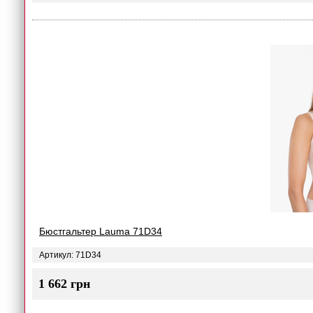
Бюстгальтер Lauma 71D34
Артикул: 71D34
1 662 грн