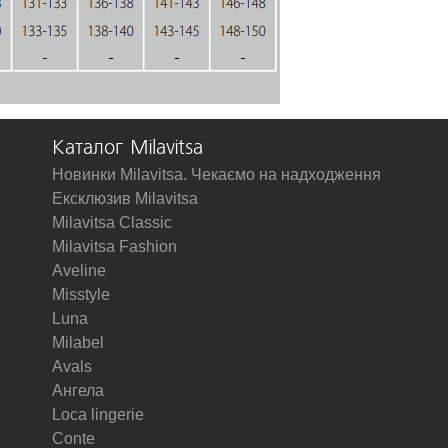
Каталог Milavitsa
Новинки Milavitsa. Чекаємо на надходження
Ексклюзив Milavitsa
Milavitsa Classic
Milavitsa Fashion
Aveline
Misstyle
Luna
Milabel
Avals
Ангела
Loca lingerie
Conte