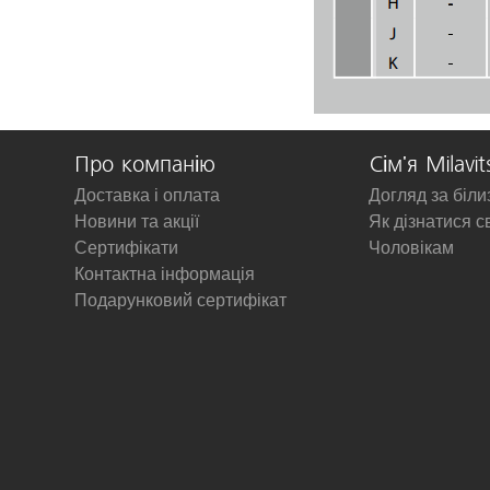
Про компанію
Сім'я Milavit
Доставка і оплата
Догляд за біл
Новини та акції
Як дізнатися с
Сертифікати
Чоловікам
Контактна інформація
Подарунковий сертифікат