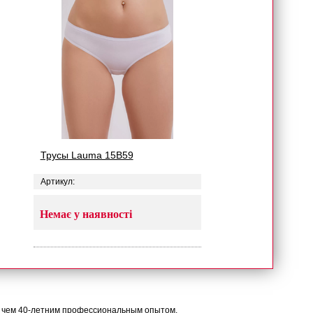
Трусы Lauma 15B59
Артикул:
Немає у наявності
е чем 40-летним профессиональным опытом.