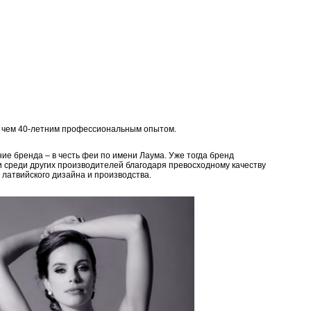
е чем 40-летним профессиональным опытом.
ие бренда – в честь феи по имени Лаума. Уже тогда бренд
и среди других производителей благодаря превосходному качеству
 латвийского дизайна и производства.