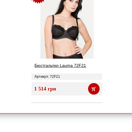
Бюстгальтер Lauma 72F21
Артикул: 72F21
1 514 грн