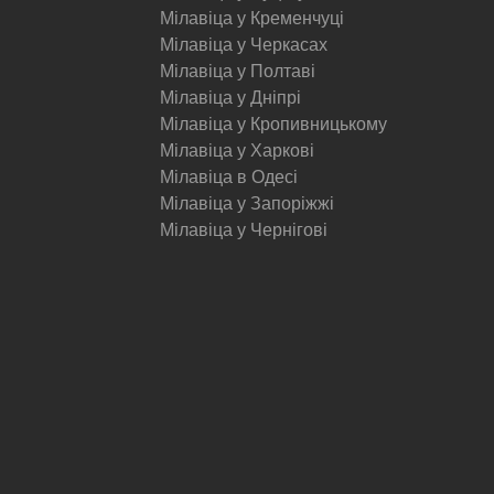
Мілавіца у Кременчуці
Мілавіца у Черкасах
Мілавіца у Полтаві
Мілавіца у Дніпрі
Мілавіца у Кропивницькому
Мілавіца у Харкові
Мілавіца в Одесі
Мілавіца у Запоріжжі
Мілавіца у Чернігові