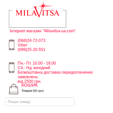
Інтернет магазин "Milavitsa-ua.com"
(068)24-72-073
Viber
(099)25-20-551
Пн.- Пт. 10.00 - 18.00
Сб.- Нд. вихідний
Безкоштовна доставка передоплачених
замовлень
від 2500 грн.
КОШИК
Товарів 0(0 грн)