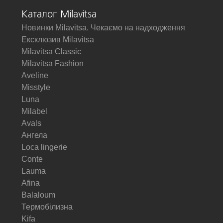
Каталог Milavitsa
Новинки Milavitsa. Чекаємо на надходження
Ексклюзив Milavitsa
Milavitsa Classic
Milavitsa Fashion
Aveline
Misstyle
Luna
Milabel
Avals
Ангела
Loca lingerie
Conte
Lauma
Afina
Balaloum
Термобілизна
Kifa