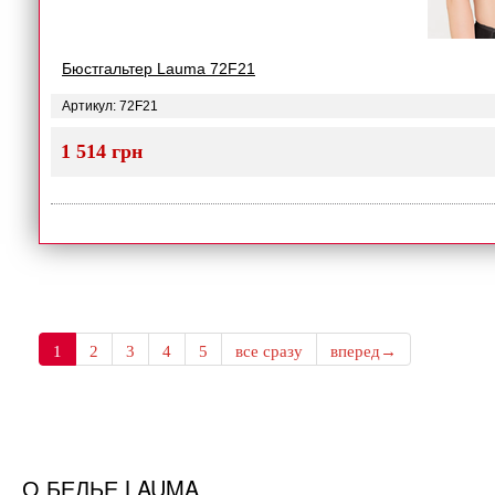
Бюстгальтер Lauma 72F21
Артикул: 72F21
1 514 грн
1
2
3
4
5
все сразу
вперед→
О БЕЛЬЕ LAUMA