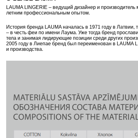
LAUMA LINGERIE – ведущий дизайнер и производитель мо
летним профессиональным опытом.
История бренда LAUMA началась в 1971 году в Латвии, 
– в честь феи по имени Лаума. Уже тогда бренд прослав
тела и занимая лидирующие позиции среди других произ
2005 году в Лиепае бренд был переименован в LAUMA L
и производства.