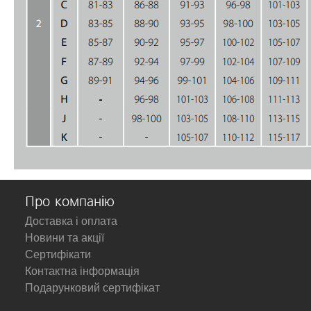
Про компанію
Доставка і оплата
Новини та акції
Сертифікати
Контактна інформація
Подарунковий сертифікат