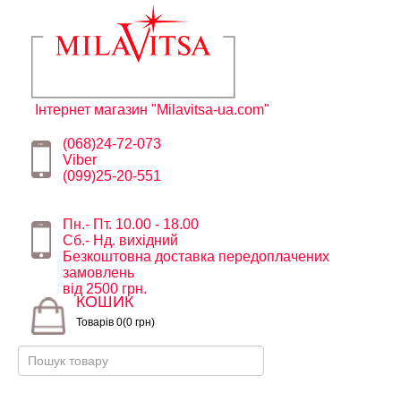
Інтернет магазин "Milavitsa-ua.com"
(068)24-72-073
Viber
(099)25-20-551
Пн.- Пт. 10.00 - 18.00
Сб.- Нд. вихідний
Безкоштовна доставка передоплачених
замовлень
від 2500 грн.
КОШИК
Товарів 0(0 грн)