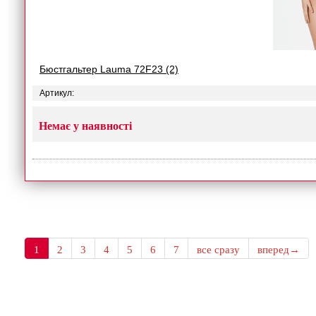
Бюстгальтер Lauma 72F23 (2)
Артикул:
Немає у наявності
1
2
3
4
5
6
7
все сразу
вперед→