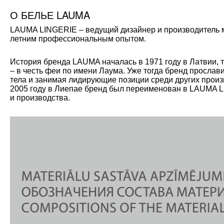
О БЕЛЬЕ LAUMA
LAUMA LINGERIE – ведущий дизайнер и производитель мо
летним профессиональным опытом.
История бренда LAUMA началась в 1971 году в Латвии, 
– в честь феи по имени Лаума. Уже тогда бренд прослав
тела и занимая лидирующие позиции среди других произ
2005 году в Лиепае бренд был переименован в LAUMA L
и производства.