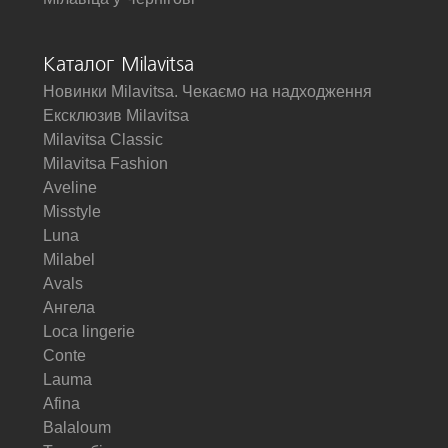
Каталог Milavitsa
Новинки Milavitsa. Чекаємо на надходження
Ексклюзив Milavitsa
Milavitsa Classic
Milavitsa Fashion
Aveline
Misstyle
Luna
Milabel
Avals
Ангела
Loca lingerie
Conte
Lauma
Afina
Balaloum