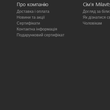
Про компанію
Сім'я Milavit
Доставка і оплата
Догляд за біл
Новини та акції
Як дізнатися с
Сертифікати
Чоловікам
Контактна інформація
Подарунковий сертифікат