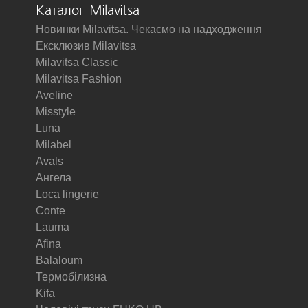
Каталог Milavitsa
Новинки Milavitsa. Чекаємо на надходження
Ексклюзив Milavitsa
Milavitsa Classic
Milavitsa Fashion
Aveline
Misstyle
Luna
Milabel
Avals
Ангела
Loca lingerie
Conte
Lauma
Afina
Balaloum
Термобілизна
Kifa