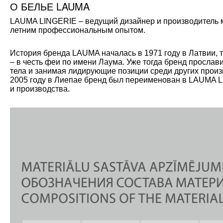
О БЕЛЬЕ LAUMA
LAUMA LINGERIE – ведущий дизайнер и производитель мо
летним профессиональным опытом.
История бренда LAUMA началась в 1971 году в Латвии, 
– в честь феи по имени Лаума. Уже тогда бренд прослав
тела и занимая лидирующие позиции среди других произ
2005 году в Лиепае бренд был переименован в LAUMA L
и производства.