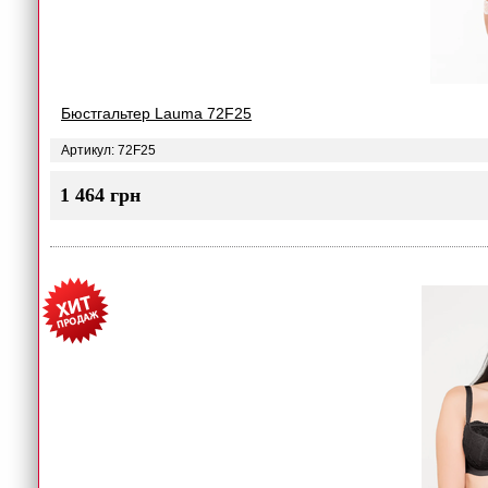
Бюстгальтер Lauma 72F25
Артикул: 72F25
1 464 грн