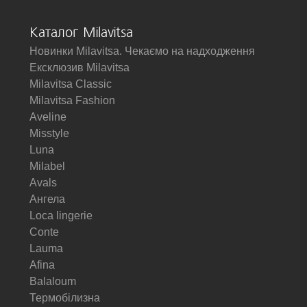
Каталог Milavitsa
Новинки Milavitsa. Чекаємо на надходження
Ексклюзив Milavitsa
Milavitsa Classic
Milavitsa Fashion
Aveline
Misstyle
Luna
Milabel
Avals
Ангела
Loca lingerie
Conte
Lauma
Afina
Balaloum
Термобілизна