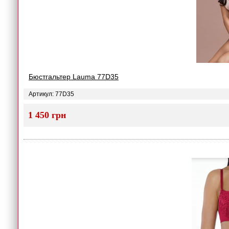
Бюстгальтер Lauma 77D35
Артикул: 77D35
1 450 грн