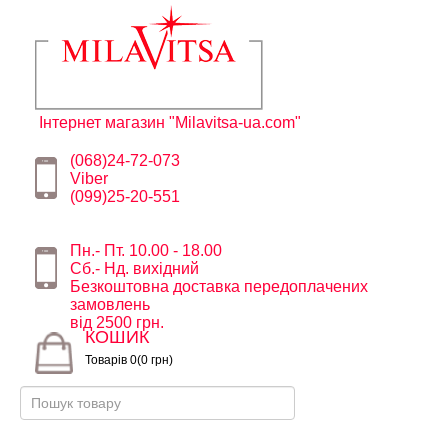
Інтернет магазин "Milavitsa-ua.com"
(068)24-72-073
Viber
(099)25-20-551
Пн.- Пт. 10.00 - 18.00
Сб.- Нд. вихідний
Безкоштовна доставка передоплачених
замовлень
від 2500 грн.
КОШИК
Товарів 0(0 грн)