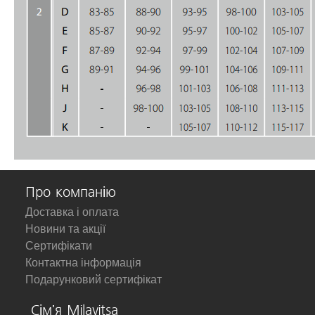
Про компанію
Доставка і оплата
Новини та акції
Сертифікати
Контактна інформація
Подарунковий сертифікат
Сім'я Milavitsa