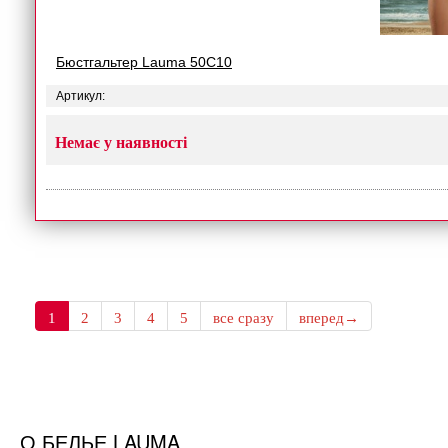
Бюстгальтер Lauma 50C10
Артикул:
Немає у наявності
1
2
3
4
5
все сразу
вперед→
О БЕЛЬЕ LAUMA