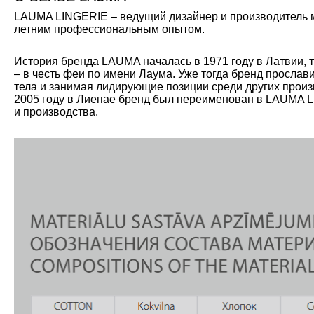
LAUMA LINGERIE – ведущий дизайнер и производитель мо
летним профессиональным опытом.
История бренда LAUMA началась в 1971 году в Латвии, 
– в честь феи по имени Лаума. Уже тогда бренд прослав
тела и занимая лидирующие позиции среди других произ
2005 году в Лиепае бренд был переименован в LAUMA L
и производства.