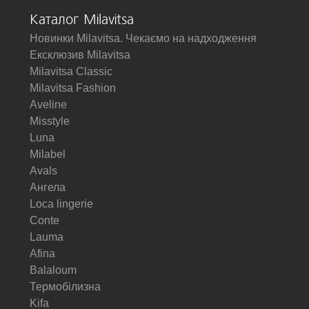
Каталог Milavitsa
Новинки Milavitsa. Чекаємо на надходження
Ексклюзив Milavitsa
Milavitsa Classic
Milavitsa Fashion
Aveline
Misstyle
Luna
Milabel
Avals
Ангела
Loca lingerie
Conte
Lauma
Afina
Balaloum
Термобілизна
Kifa