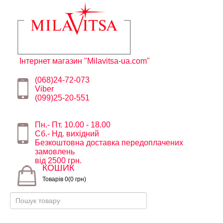
Інтернет магазин "Milavitsa-ua.com"
(068)24-72-073
Viber
(099)25-20-551
Пн.- Пт. 10.00 - 18.00
Сб.- Нд. вихідний
Безкоштовна доставка передоплачених
замовлень
від 2500 грн.
КОШИК
Товарів 0(0 грн)