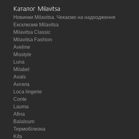
Каталог Milavitsa
Новинки Milavitsa. Чекаємо на надходження
Ексклюзив Milavitsa
Milavitsa Classic
Milavitsa Fashion
Aveline
Misstyle
Luna
Milabel
Avals
Ангела
Loca lingerie
Conte
Lauma
Afina
Balaloum
Термобілизна
Kifa