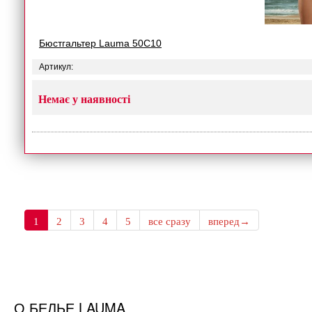
Бюстгальтер Lauma 50C10
Артикул:
Немає у наявності
1
2
3
4
5
все сразу
вперед→
О БЕЛЬЕ LAUMA