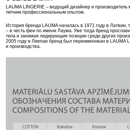
LAUMA LINGERIE – ведущий дизайнер и производитель мо
летним профессиональным опытом.
История бренда LAUMA началась в 1971 году в Латвии, 
– в честь феи по имени Лаума. Уже тогда бренд прослав
тела и занимая лидирующие позиции среди других произ
2005 году в Лиепае бренд был переименован в LAUMA L
и производства.