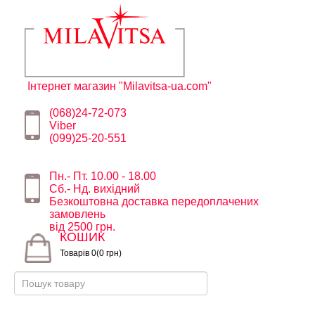
Інтернет магазин "Milavitsa-ua.com"
(068)24-72-073
Viber
(099)25-20-551
Пн.- Пт. 10.00 - 18.00
Сб.- Нд. вихідний
Безкоштовна доставка передоплачених
замовлень
від 2500 грн.
КОШИК
Товарів 0(0 грн)