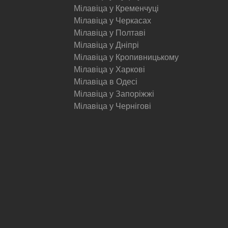
Мілавіца у Кременчуці
Мілавіца у Черкасах
Мілавіца у Полтаві
Мілавіца у Дніпрі
Мілавіца у Кропивницькому
Мілавіца у Харкові
Мілавіца в Одесі
Мілавіца у Запоріжжі
Мілавіца у Чернігові