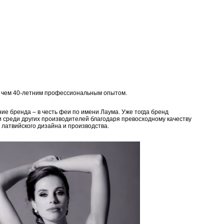
е чем 40-летним профессиональным опытом.
ие бренда – в честь феи по имени Лаума. Уже тогда бренд
и среди других производителей благодаря превосходному качеству
 латвийского дизайна и производства.