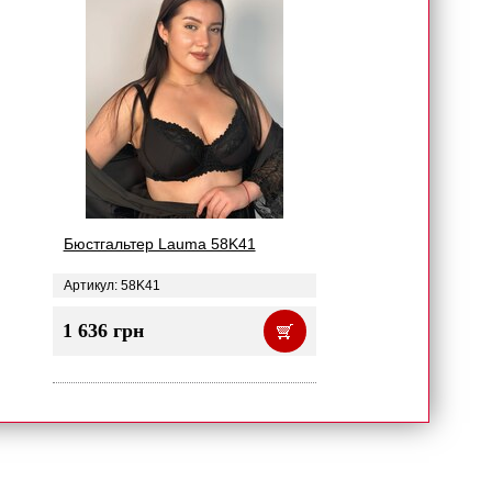
Бюстгальтер Lauma 58K41
Артикул: 58K41
1 636 грн