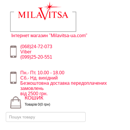
Інтернет магазин "Milavitsa-ua.com"
(068)24-72-073
Viber
(099)25-20-551
Пн.- Пт. 10.00 - 18.00
Сб.- Нд. вихідний
Безкоштовна доставка передоплачених
замовлень
від 2500 грн.
КОШИК
Товарів 0(0 грн)