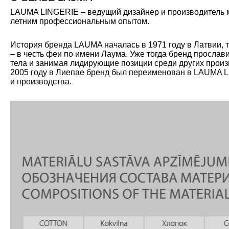
LAUMA LINGERIE – ведущий дизайнер и производитель мо
летним профессиональным опытом.
История бренда LAUMA началась в 1971 году в Латвии, 
– в честь феи по имени Лаума. Уже тогда бренд прослав
тела и занимая лидирующие позиции среди других произ
2005 году в Лиепае бренд был переименован в LAUMA L
и производства.