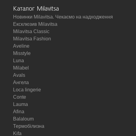
Каталог Milavitsa
Новинки Milavitsa. Чекаємо на надходження
Ексклюзив Milavitsa
Milavitsa Classic
Milavitsa Fashion
Aveline
Misstyle
Luna
Milabel
Avals
Ангела
Loca lingerie
Conte
Lauma
Afina
Balaloum
Термобілизна
Kifa