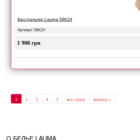
Бюстгальтер Lauma 58K24
Артикул: 58K24
1 908 грн
1
2
3
4
5
все сразу
вперед→
О БЕЛЬЕ LAUMA