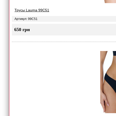
Трусы Lauma 99C51
Артикул: 99C51
650 грн