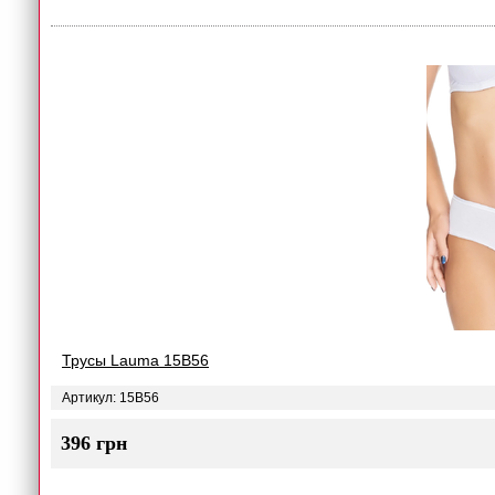
Трусы Lauma 15B56
Артикул: 15B56
396 грн