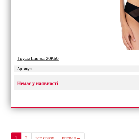
Трусы Lauma 20K50
Артикул:
Немає у наявності
1
2
все сразу
вперед→