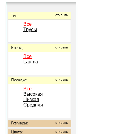
Тип:
открыть
Все
Трусы
Бренд:
открыть
Все
Lauma
Посадка:
открыть
Все
Высокая
Низкая
Средняя
Размеры:
открыть
Цвета:
открыть