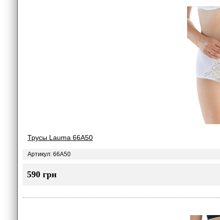
Трусы Lauma 66A50
Артикул: 66A50
590 грн