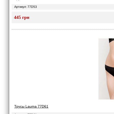
Артикул: 77D53
445 грн
Трусы Lauma 77D61