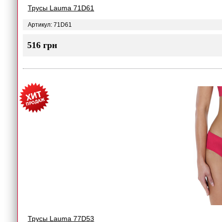
Трусы Lauma 71D61
Артикул: 71D61
516 грн
Трусы Lauma 77D53