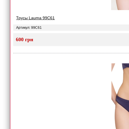
Трусы Lauma 99C61
Артикул: 99C61
600 грн