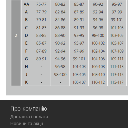
Про компанію
Доставка і оплата
Новини та акції