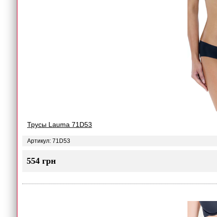
Трусы Lauma 71D53
Артикул: 71D53
554 грн