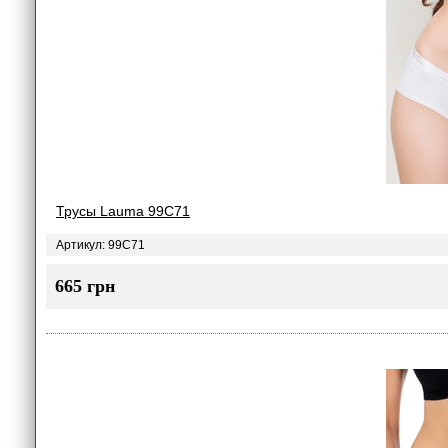
Трусы Lauma 99C71
Артикул: 99C71
665 грн