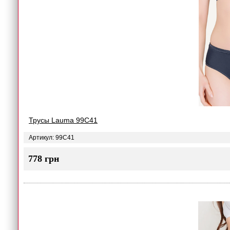
Трусы Lauma 99C41
Артикул: 99C41
778 грн