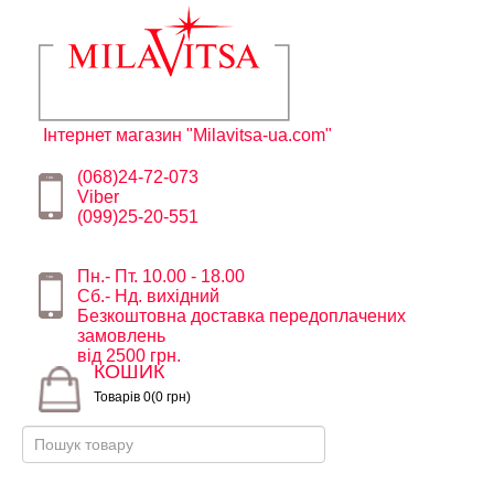
Інтернет магазин "Milavitsa-ua.com"
(068)24-72-073
Viber
(099)25-20-551
Пн.- Пт. 10.00 - 18.00
Сб.- Нд. вихідний
Безкоштовна доставка передоплачених
замовлень
від 2500 грн.
КОШИК
Товарів 0(0 грн)