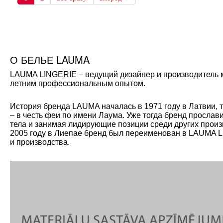
О БЕЛЬЕ LAUMA
LAUMA LINGERIE – ведущий дизайнер и производитель мо
летним профессиональным опытом.
История бренда LAUMA началась в 1971 году в Латвии, 
– в честь феи по имени Лаума. Уже тогда бренд прослав
тела и занимая лидирующие позиции среди других произ
2005 году в Лиепае бренд был переименован в LAUMA L
и производства.