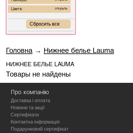
Размеры:
Цвета:
открыть
Сбросить все
Головна
→
Нижнее белье Lauma
НИЖНЕЕ БЕЛЬЕ LAUMA
Товары не найдены
Про компанію
Доставка і оплата
Новини та акції
Сертифікати
Контактна інформація
Подарунковий сертифікат