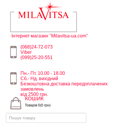
Інтернет магазин "Milavitsa-ua.com"
(068)24-72-073
Viber
(099)25-20-551
Пн.- Пт. 10.00 - 18.00
Сб.- Нд. вихідний
Безкоштовна доставка передоплачених
замовлень
від 2500 грн.
КОШИК
Товарів 0(0 грн)