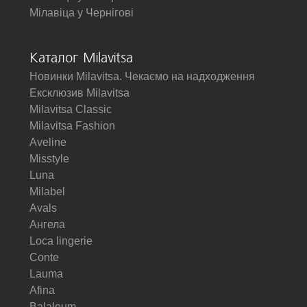
Мілавіца у Чернігові
Каталог Milavitsa
Новинки Milavitsa. Чекаємо на надходження
Ексклюзив Milavitsa
Milavitsa Classic
Milavitsa Fashion
Aveline
Misstyle
Luna
Milabel
Avals
Ангела
Loca lingerie
Conte
Lauma
Afina
Balaloum