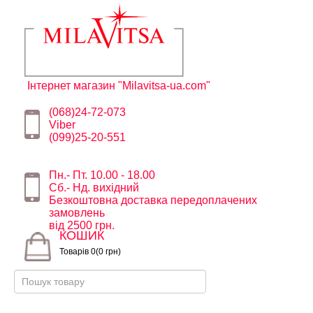
Інтернет магазин "Milavitsa-ua.com"
(068)24-72-073
Viber
(099)25-20-551
Пн.- Пт. 10.00 - 18.00
Сб.- Нд. вихідний
Безкоштовна доставка передоплачених
замовлень
від 2500 грн.
КОШИК
Товарів 0(0 грн)