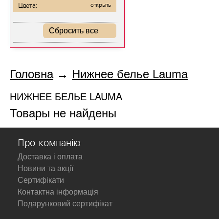
Цвета:
открыть
Сбросить все
Головна
→
Нижнее белье Lauma
НИЖНЕЕ БЕЛЬЕ LAUMA
Товары не найдены
Про компанію
Доставка і оплата
Новини та акції
Сертифікати
Контактна інформація
Подарунковий сертифікат