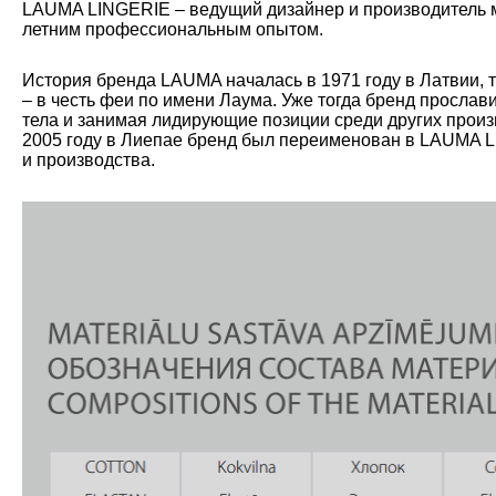
LAUMA LINGERIE – ведущий дизайнер и производитель мо
летним профессиональным опытом.
История бренда LAUMA началась в 1971 году в Латвии, 
– в честь феи по имени Лаума. Уже тогда бренд прослав
тела и занимая лидирующие позиции среди других произ
2005 году в Лиепае бренд был переименован в LAUMA L
и производства.