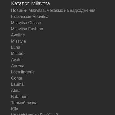
Каталог Milavitsa
Новинки Milavitsa. Чекаємо на надходження
Ексклюзив Milavitsa
Milavitsa Classic
Milavitsa Fashion
Aveline
Misstyle
Luna
Milabel
Avals
Ангела
Loca lingerie
Conte
Lauma
Afina
Balaloum
Термобілизна
Kifa