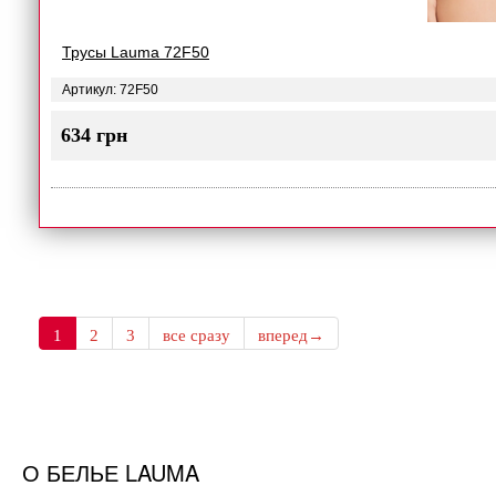
Трусы Lauma 72F50
Артикул: 72F50
634 грн
1
2
3
все сразу
вперед→
О БЕЛЬЕ LAUMA