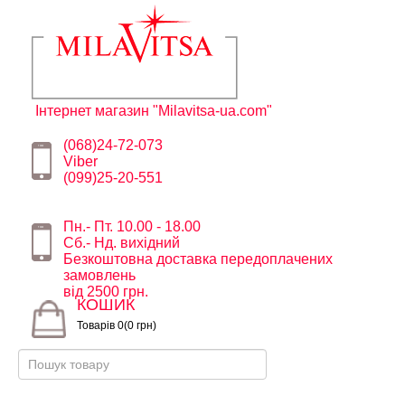
Інтернет магазин "Milavitsa-ua.com"
(068)24-72-073
Viber
(099)25-20-551
Пн.- Пт. 10.00 - 18.00
Сб.- Нд. вихідний
Безкоштовна доставка передоплачених
замовлень
від 2500 грн.
КОШИК
Товарів 0(0 грн)