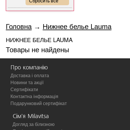
Сбросить все
Головна
→
Нижнее белье Lauma
НИЖНЕЕ БЕЛЬЕ LAUMA
Товары не найдены
Про компанію
Доставка і оплата
Новини та акції
Сертифікати
Контактна інформація
Подарунковий сертифікат
Сім'я Milavitsa
Догляд за білизною