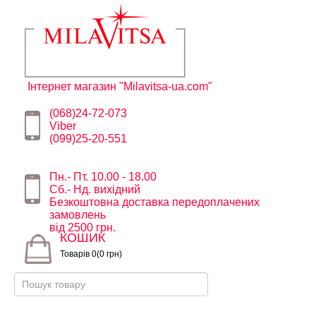
Інтернет магазин "Milavitsa-ua.com"
(068)24-72-073
Viber
(099)25-20-551
Пн.- Пт. 10.00 - 18.00
Сб.- Нд. вихідний
Безкоштовна доставка передоплачених
замовлень
від 2500 грн.
КОШИК
Товарів 0(0 грн)