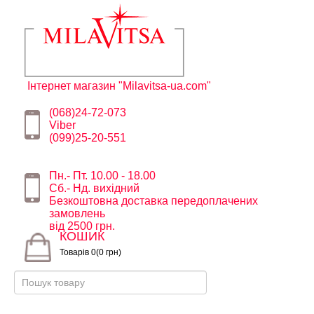
Інтернет магазин "Milavitsa-ua.com"
(068)24-72-073
Viber
(099)25-20-551
Пн.- Пт. 10.00 - 18.00
Сб.- Нд. вихідний
Безкоштовна доставка передоплачених
замовлень
від 2500 грн.
КОШИК
Товарів 0(0 грн)