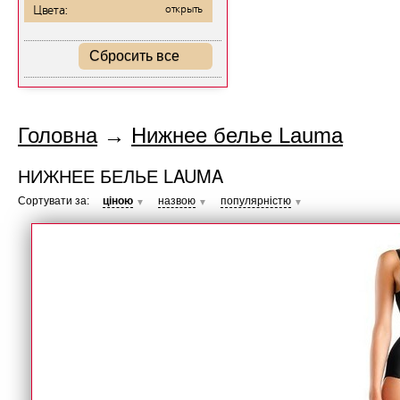
Цвета:
открыть
Сбросить все
Головна
→
Нижнее белье Lauma
НИЖНЕЕ БЕЛЬЕ LAUMA
Сортувати за:
ціною
назвою
популярністю
▼
▼
▼