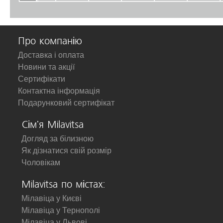
Про компанію
Доставка і оплата
Новини та акції
Сертифікати
Контактна інформація
Подарунковий сертифікат
Сім'я Milavitsa
Догляд за білизною
Як дізнатися свій розмір
Чоловікам
Milavitsa по містах:
Мілавіца у Києві
Мілавіца у Тернополі
Мілавіца у Львові