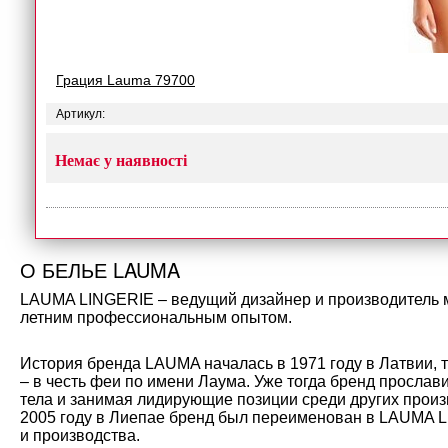
Грация Lauma 79700
Артикул:
Немає у наявності
О БЕЛЬЕ LAUMA
LAUMA LINGERIE – ведущий дизайнер и производитель мо
летним профессиональным опытом.
История бренда LAUMA началась в 1971 году в Латвии, 
– в честь феи по имени Лаума. Уже тогда бренд прослав
тела и занимая лидирующие позиции среди других произ
2005 году в Лиепае бренд был переименован в LAUMA L
и производства.