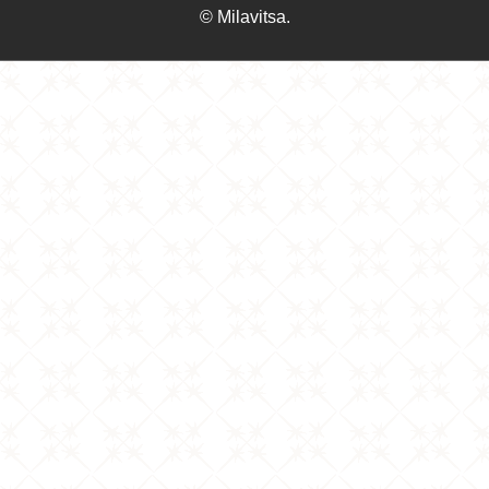
© Milavitsa.