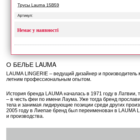
Трусы Lauma 15B59
Артикул:
Немає у наявності
О БЕЛЬЕ LAUMA
LAUMA LINGERIE – ведущий дизайнер и производитель мо
летним профессиональным опытом.
История бренда LAUMA началась в 1971 году в Латвии, 
– в честь феи по имени Лаума. Уже тогда бренд прослав
тела и занимая лидирующие позиции среди других произ
2005 году в Лиепае бренд был переименован в LAUMA L
и производства.