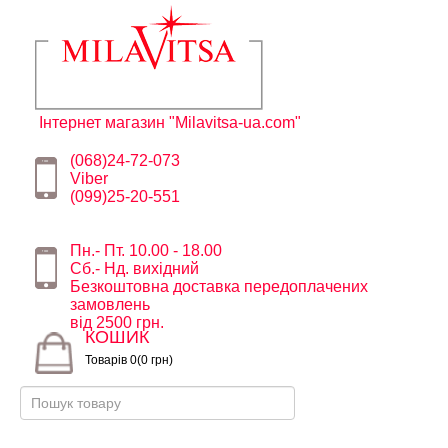
Інтернет магазин "Milavitsa-ua.com"
(068)24-72-073
Viber
(099)25-20-551
Пн.- Пт. 10.00 - 18.00
Сб.- Нд. вихідний
Безкоштовна доставка передоплачених
замовлень
від 2500 грн.
КОШИК
Товарів 0(0 грн)