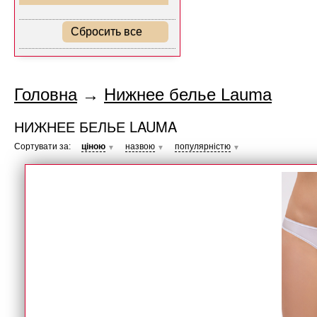
Сбросить все
Головна
→
Нижнее белье Lauma
НИЖНЕЕ БЕЛЬЕ LAUMA
Сортувати за:
ціною
назвою
популярністю
▼
▼
▼