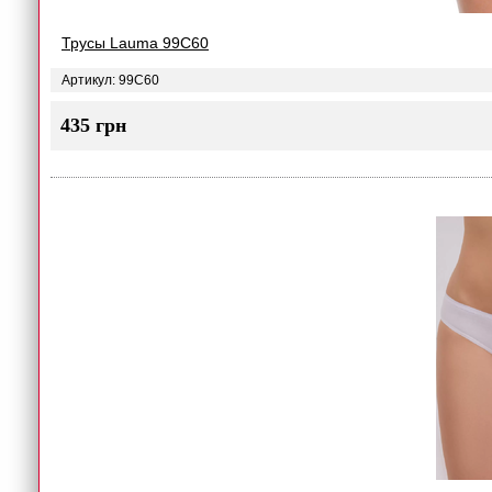
Трусы Lauma 99C60
Артикул: 99C60
435 грн