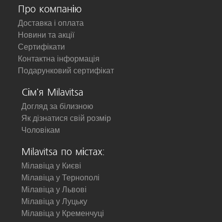
Про компанію
Доставка і оплата
Новини та акції
Сертифікати
Контактна інформація
Подарунковий сертифікат
Сім'я Milavitsa
Догляд за білизною
Як дізнатися свій розмір
Чоловікам
Milavitsa по містах:
Мілавіца у Києві
Мілавіца у Тернополі
Мілавіца у Львові
Мілавіца у Луцьку
Мілавіца у Кременчуці