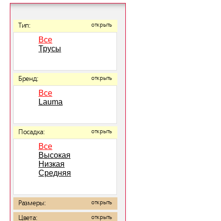
Тип:
открыть
Все
Трусы
Бренд:
открыть
Все
Lauma
Посадка:
открыть
Все
Высокая
Низкая
Средняя
Размеры:
открыть
Цвета:
открыть