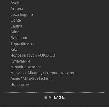
Avals
Ангела
Loca lingerie
Conte
Lauma
Afina
Balaloum
Термобілизна
Kifa
Чоловічі труси FUKO UB
Купальники
Мілавіца каталог
Milavitsa. Мілавіца інтернет магазин.
Акція "Milavitsa fashion
Чоловікам
© Milavitsa.