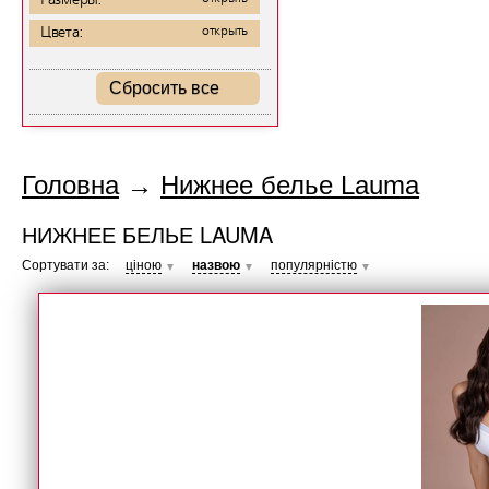
Размеры:
Цвета:
открыть
Сбросить все
Головна
→
Нижнее белье Lauma
НИЖНЕЕ БЕЛЬЕ LAUMA
Сортувати за:
ціною
назвою
популярністю
▼
▼
▼