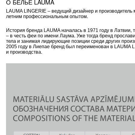
О БЕЛЬЕ LAUMA
LAUMA LINGERIE – ведущий дизайнер и производитель мо
летним профессиональным опытом.
История бренда LAUMA началась в 1971 году в Латвии, 
– в честь феи по имени Лаума. Уже тогда бренд прослав
тела и занимая лидирующие позиции среди других произ
2005 году в Лиепае бренд был переименован в LAUMA L
и производства.