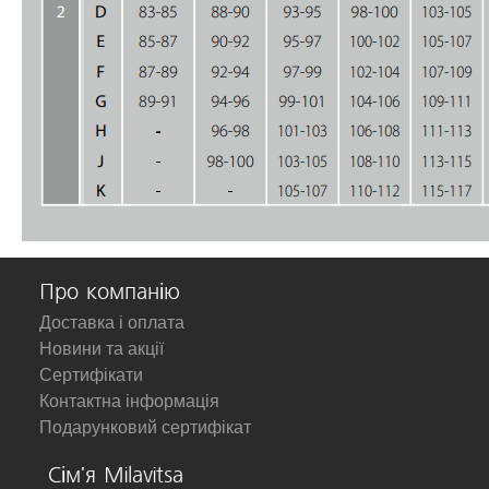
Про компанію
Доставка і оплата
Новини та акції
Сертифікати
Контактна інформація
Подарунковий сертифікат
Сім'я Milavitsa