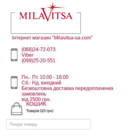
Інтернет магазин "Milavitsa-ua.com"
(068)24-72-073
Viber
(099)25-20-551
Пн.- Пт. 10.00 - 18.00
Сб.- Нд. вихідний
Безкоштовна доставка передоплачених
замовлень
від 2500 грн.
КОШИК
Товарів 0(0 грн)