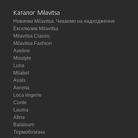
Каталог Milavitsa
Новинки Milavitsa. Чекаємо на надходження
Ексклюзив Milavitsa
Milavitsa Classic
Milavitsa Fashion
Aveline
Misstyle
Luna
Milabel
Avals
Ангела
Loca lingerie
Conte
Lauma
Afina
Balaloum
Термобілизна