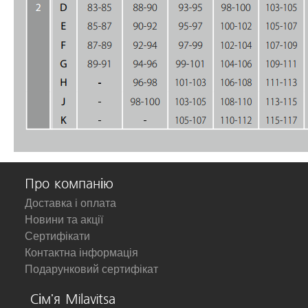
Про компанію
Доставка і оплата
Новини та акції
Сертифікати
Контактна інформація
Подарунковий сертифікат
Сім'я Milavitsa