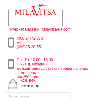
Інтернет магазин "Milavitsa-ua.com"
(068)24-72-073
Viber
(099)25-20-551
Пн.- Пт. 10.00 - 18.00
Сб.- Нд. вихідний
Безкоштовна доставка передоплачених
замовлень
від 2500 грн.
КОШИК
Товарів 0(0 грн)