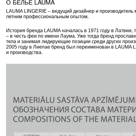
О БЕЛЬЕ LAUMA
LAUMA LINGERIE – ведущий дизайнер и производитель мо
летним профессиональным опытом.
История бренда LAUMA началась в 1971 году в Латвии, 
– в честь феи по имени Лаума. Уже тогда бренд прослав
тела и занимая лидирующие позиции среди других произ
2005 году в Лиепае бренд был переименован в LAUMA L
и производства.