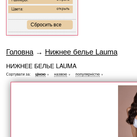
Размеры:
Цвета:
открыть
Сбросить все
Головна
→
Нижнее белье Lauma
НИЖНЕЕ БЕЛЬЕ LAUMA
Сортувати за:
ціною
назвою
популярністю
▼
▼
▼