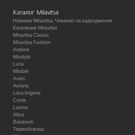
Каталог Milavitsa
Новинки Milavitsa. Чекаємо на надходження
Ексклюзив Milavitsa
Milavitsa Classic
Milavitsa Fashion
Aveline
Misstyle
Luna
Milabel
Avals
Ангела
Loca lingerie
Conte
Lauma
Afina
Balaloum
Термобілизна