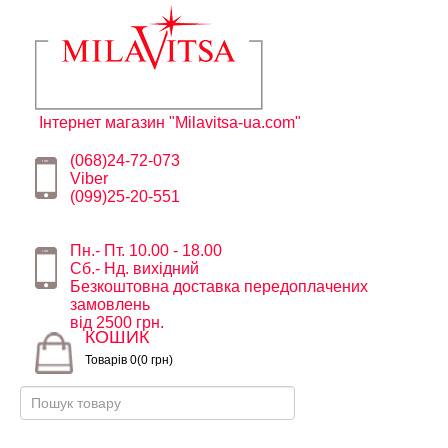
Інтернет магазин "Milavitsa-ua.com"
(068)24-72-073
Viber
(099)25-20-551
Пн.- Пт. 10.00 - 18.00
Сб.- Нд. вихідний
Безкоштовна доставка передоплачених
замовлень
від 2500 грн.
КОШИК
Товарів 0(0 грн)