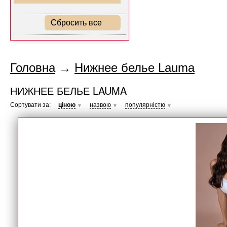
Сбросить все
Головна
→
Нижнее белье Lauma
НИЖНЕЕ БЕЛЬЕ LAUMA
Сортувати за:
ціною
назвою
популярністю
▼
▼
▼