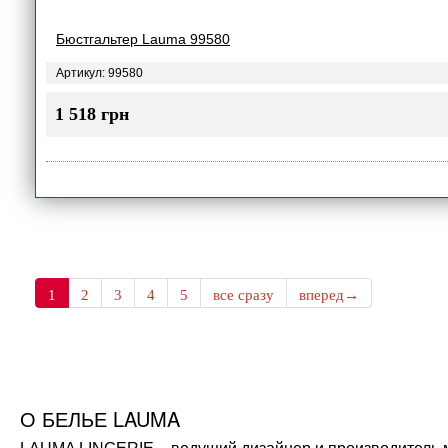
Бюстгальтер Lauma 99580
Артикул: 99580
1 518 грн
1
2
3
4
5
все сразу
вперед→
О БЕЛЬЕ LAUMA