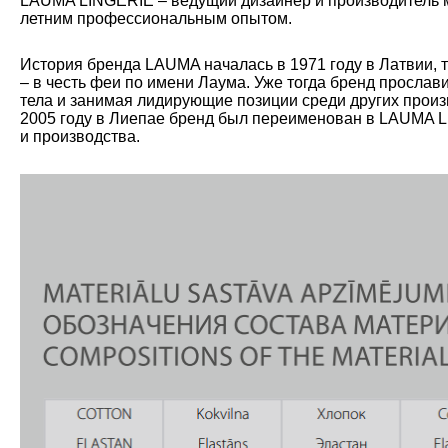
LAUMA LINGERIE – ведущий дизайнер и производитель мо
летним профессиональным опытом.
История бренда LAUMA началась в 1971 году в Латвии, 
– в честь феи по имени Лаума. Уже тогда бренд прослав
тела и занимая лидирующие позиции среди других произ
2005 году в Лиепае бренд был переименован в LAUMA L
и производства.