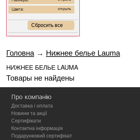
Размеры:
Цвета:
открыть
Сбросить все
Головна
→
Нижнее белье Lauma
НИЖНЕЕ БЕЛЬЕ LAUMA
Товары не найдены
Про компанію
Доставка і оплата
Новини та акції
Сертифікати
Контактна інформація
Подарунковий сертифікат