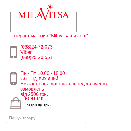
Інтернет магазин "Milavitsa-ua.com"
(068)24-72-073
Viber
(099)25-20-551
Пн.- Пт. 10.00 - 18.00
Сб.- Нд. вихідний
Безкоштовна доставка передоплачених
замовлень
від 2500 грн.
КОШИК
Товарів 0(0 грн)