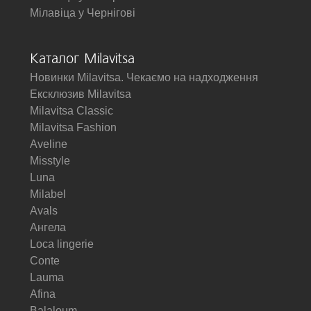
Мілавіца у Чернігові
Каталог Milavitsa
Новинки Milavitsa. Чекаємо на надходження
Ексклюзив Milavitsa
Milavitsa Classic
Milavitsa Fashion
Aveline
Misstyle
Luna
Milabel
Avals
Ангела
Loca lingerie
Conte
Lauma
Afina
Balaloum