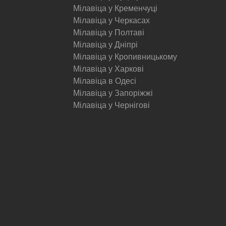
Мілавіца у Кременчуці
Мілавіца у Черкасах
Мілавіца у Полтаві
Мілавіца у Дніпрі
Мілавіца у Кропивницькому
Мілавіца у Харкові
Мілавіца в Одесі
Мілавіца у Запоріжжі
Мілавіца у Чернігові