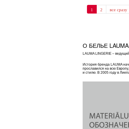
1
2
все сразу
О БЕЛЬЕ LAUMA
LAUMA LINGERIE – ведущий 
История бренда LAUMA начал
прославился на всю Европу
и стилю. В 2005 году в Ли