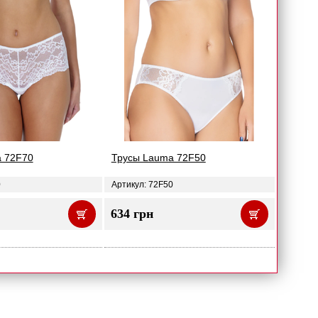
 72F70
Трусы Lauma 72F50
0
Артикул: 72F50
634 грн