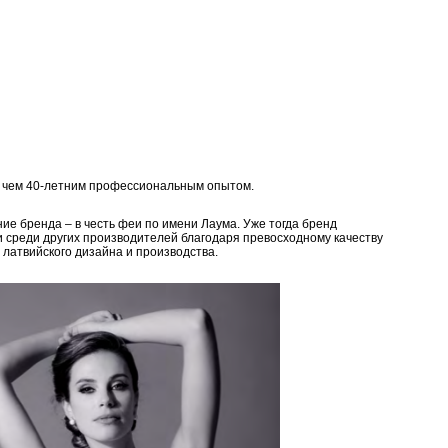
е чем 40-летним профессиональным опытом.
ие бренда – в честь феи по имени Лаума. Уже тогда бренд
и среди других производителей благодаря превосходному качеству
 латвийского дизайна и производства.