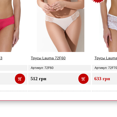
53
Трусы Lauma 72F60
Трусы Lauma
Артикул: 72F60
Артикул: 72F7
512 грн
633 грн