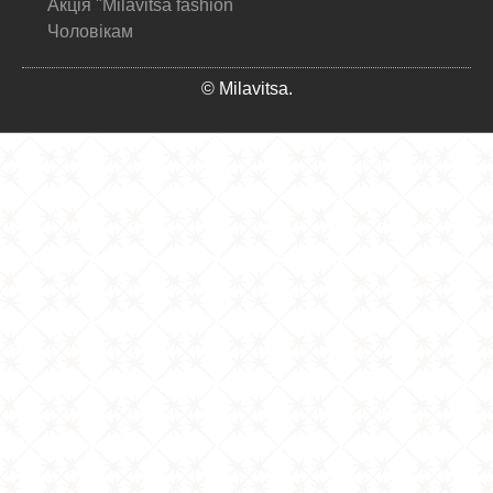
Акція "Milavitsa fashion
Чоловікам
© Milavitsa.