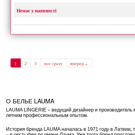
Немає у наявності
1
2
3
все сразу
вперед→
О БЕЛЬЕ LAUMA
LAUMA LINGERIE – ведущий дизайнер и производитель мо
летним профессиональным опытом.
История бренда LAUMA началась в 1971 году в Латвии, 
– в честь феи по имени Лаума. Уже тогда бренд прослав