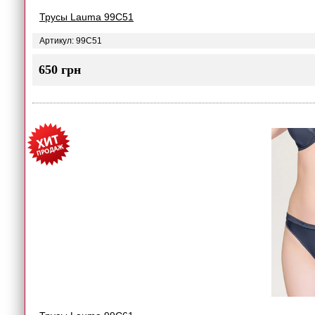
Трусы Lauma 99C51
Артикул: 99C51
650 грн