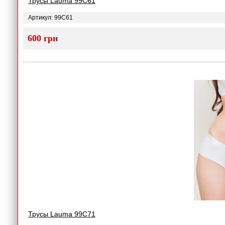
Трусы Lauma 99C61
Артикул: 99C61
600 грн
Трусы Lauma 99C71