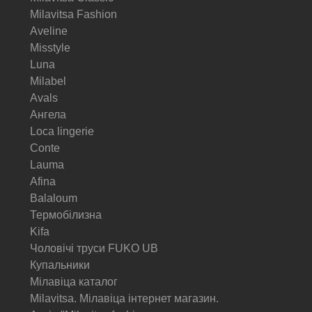
Milavitsa Fashion
Aveline
Misstyle
Luna
Milabel
Avals
Ангела
Loca lingerie
Conte
Lauma
Afina
Balaloum
Термобілизна
Kifa
Чоловічі труси FUKO UB
Купальники
Мілавіца каталог
Milavitsa. Мілавіца інтернет магазин.