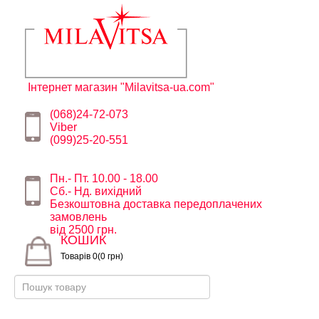
Інтернет магазин "Milavitsa-ua.com"
(068)24-72-073
Viber
(099)25-20-551
Пн.- Пт. 10.00 - 18.00
Сб.- Нд. вихідний
Безкоштовна доставка передоплачених
замовлень
від 2500 грн.
КОШИК
Товарів 0(0 грн)