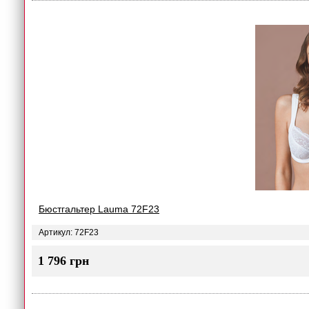
Бюстгальтер Lauma 72F23
Артикул: 72F23
1 796 грн