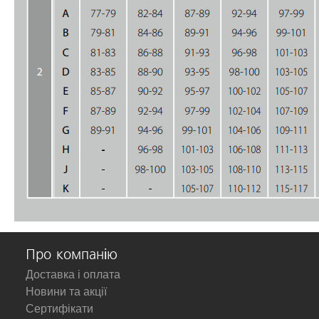
Про компанію
Доставка і оплата
Новини та акції
Сертифікати