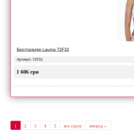
Бюстгальтер Lauma 72F32
Артикул: 72F32
1 606 грн
1
2
3
4
5
все сразу
вперед→