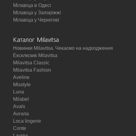
Мілавіца в Одесі
Мілавіца у Запоріжжі
Мілавіца у Чернігові
Каталог Milavitsa
Новинки Milavitsa. Чекаємо на надходження
Ексклюзив Milavitsa
Milavitsa Classic
Milavitsa Fashion
Aveline
Misstyle
Luna
Milabel
Avals
Ангела
Loca lingerie
Conte
Lauma