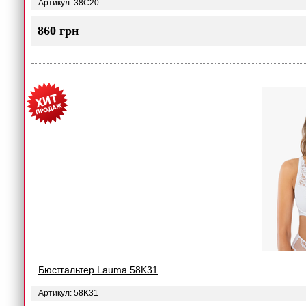
Артикул: 38C20
860 грн
Бюстгальтер Lauma 58K31
Артикул: 58K31