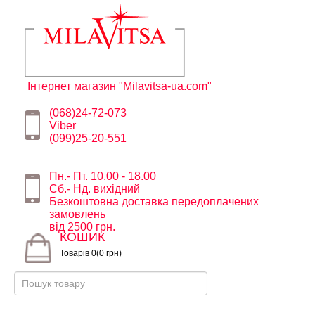
Інтернет магазин "Milavitsa-ua.com"
(068)24-72-073
Viber
(099)25-20-551
Пн.- Пт. 10.00 - 18.00
Сб.- Нд. вихідний
Безкоштовна доставка передоплачених
замовлень
від 2500 грн.
КОШИК
Товарів 0(0 грн)