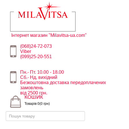
Інтернет магазин "Milavitsa-ua.com"
(068)24-72-073
Viber
(099)25-20-551
Пн.- Пт. 10.00 - 18.00
Сб.- Нд. вихідний
Безкоштовна доставка передоплачених
замовлень
від 2500 грн.
КОШИК
Товарів 0(0 грн)