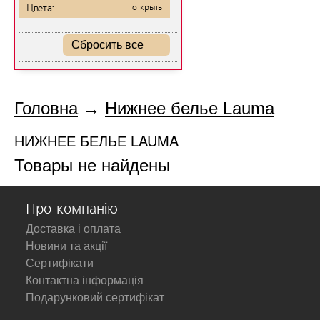
Цвета:
открыть
Сбросить все
Головна
→
Нижнее белье Lauma
НИЖНЕЕ БЕЛЬЕ LAUMA
Товары не найдены
Про компанію
Доставка і оплата
Новини та акції
Сертифікати
Контактна інформація
Подарунковий сертифікат