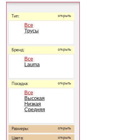
Тип:
открыть
Все
Трусы
Бренд:
открыть
Все
Lauma
Посадка:
открыть
Все
Высокая
Низкая
Средняя
Размеры:
открыть
Цвета:
открыть