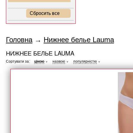
Сбросить все
Головна
→
Нижнее белье Lauma
НИЖНЕЕ БЕЛЬЕ LAUMA
Сортувати за:
ціною
назвою
популярністю
▼
▼
▼