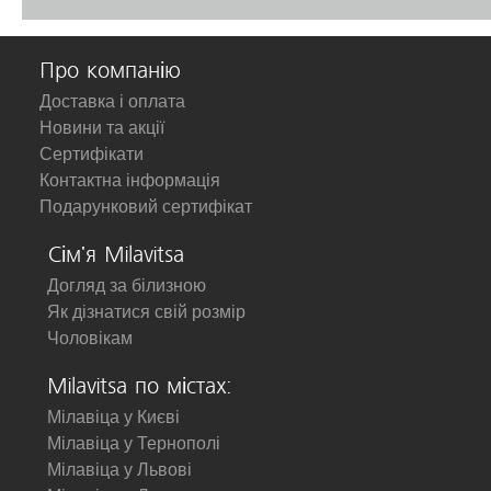
Про компанію
Доставка і оплата
Новини та акції
Сертифікати
Контактна інформація
Подарунковий сертифікат
Сім'я Milavitsa
Догляд за білизною
Як дізнатися свій розмір
Чоловікам
Milavitsa по містах:
Мілавіца у Києві
Мілавіца у Тернополі
Мілавіца у Львові