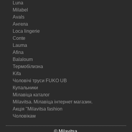
Luna
Milabel
Avals
Ангела
Loca lingerie
Conte
Lauma
Afina
Balaloum
Термобілизна
Kifa
Чоловічі труси FUKO UB
Купальники
Мілавіца каталог
Milavitsa. Мілавіца інтернет магазин.
Акція "Milavitsa fashion
Чоловікам
© Milavitsa.