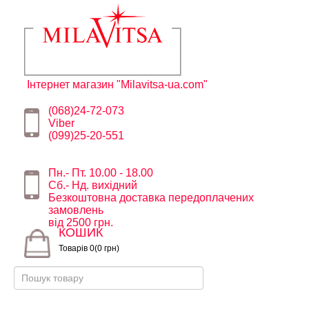
Інтернет магазин "Milavitsa-ua.com"
(068)24-72-073
Viber
(099)25-20-551
Пн.- Пт. 10.00 - 18.00
Сб.- Нд. вихідний
Безкоштовна доставка передоплачених
замовлень
від 2500 грн.
КОШИК
Товарів 0(0 грн)