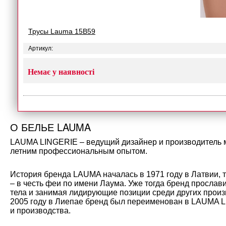
Трусы Lauma 15B59
Артикул:
Немає у наявності
О БЕЛЬЕ LAUMA
LAUMA LINGERIE – ведущий дизайнер и производитель мо
летним профессиональным опытом.
История бренда LAUMA началась в 1971 году в Латвии, 
– в честь феи по имени Лаума. Уже тогда бренд прослав
тела и занимая лидирующие позиции среди других произ
2005 году в Лиепае бренд был переименован в LAUMA L
и производства.