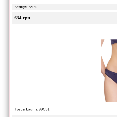
Артикул: 72F50
634 грн
Трусы Lauma 99C51