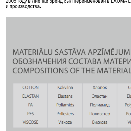
2005 году в Лиепае бренд был переименован в LAUMA L
и производства.