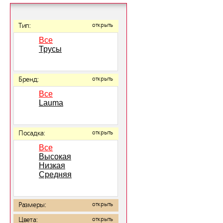
Тип:
открыть
Все
Трусы
Бренд:
открыть
Все
Lauma
Посадка:
открыть
Все
Высокая
Низкая
Средняя
Размеры:
открыть
Цвета:
открыть