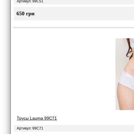
Артикул: 99C51
650 грн
Трусы Lauma 99C71
Артикул: 99C71