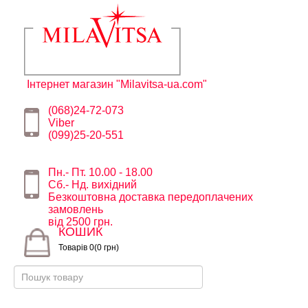
Інтернет магазин "Milavitsa-ua.com"
(068)24-72-073
Viber
(099)25-20-551
Пн.- Пт. 10.00 - 18.00
Сб.- Нд. вихідний
Безкоштовна доставка передоплачених
замовлень
від 2500 грн.
КОШИК
Товарів 0(0 грн)