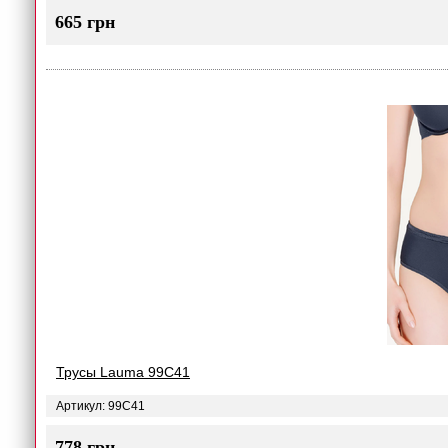
665 грн
Трусы Lauma 99C41
Артикул: 99C41
778 грн