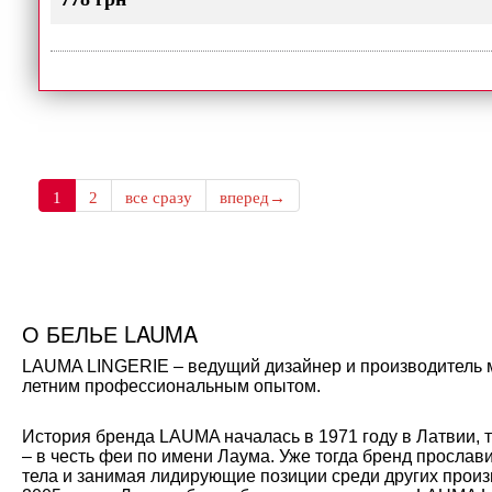
1
2
все сразу
вперед→
О БЕЛЬЕ LAUMA
LAUMA LINGERIE – ведущий дизайнер и производитель мо
летним профессиональным опытом.
История бренда LAUMA началась в 1971 году в Латвии, 
– в честь феи по имени Лаума. Уже тогда бренд прослав
тела и занимая лидирующие позиции среди других произ