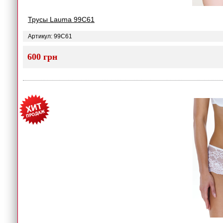
Трусы Lauma 99C61
Артикул: 99C61
600 грн