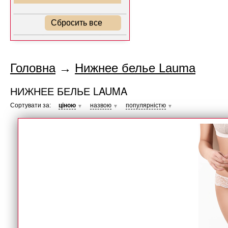
Сбросить все
Головна
→
Нижнее белье Lauma
НИЖНЕЕ БЕЛЬЕ LAUMA
Сортувати за:
ціною
назвою
популярністю
▼
▼
▼