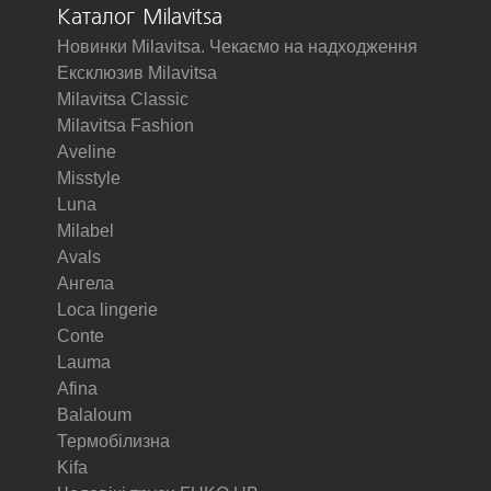
Каталог Milavitsa
Новинки Milavitsa. Чекаємо на надходження
Ексклюзив Milavitsa
Milavitsa Classic
Milavitsa Fashion
Aveline
Misstyle
Luna
Milabel
Avals
Ангела
Loca lingerie
Conte
Lauma
Afina
Balaloum
Термобілизна
Kifa