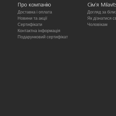
Про компанію
Сім'я Milavit
Доставка і оплата
Догляд за біл
Новини та акції
Як дізнатися с
Сертифікати
Чоловікам
Контактна інформація
Подарунковий сертифікат