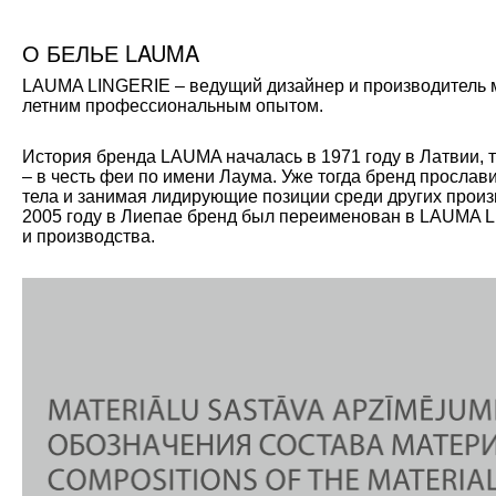
О БЕЛЬЕ LAUMA
LAUMA LINGERIE – ведущий дизайнер и производитель мо
летним профессиональным опытом.
История бренда LAUMA началась в 1971 году в Латвии, 
– в честь феи по имени Лаума. Уже тогда бренд прослав
тела и занимая лидирующие позиции среди других произ
2005 году в Лиепае бренд был переименован в LAUMA L
и производства.