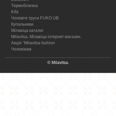
Термобілизна
Kifa
Чоловічі труси FUKO UB
Купальники
Мілавіца каталог
Milavitsa. Мілавіца інтернет магазин.
Акція "Milavitsa fashion
Чоловікам
© Milavitsa.