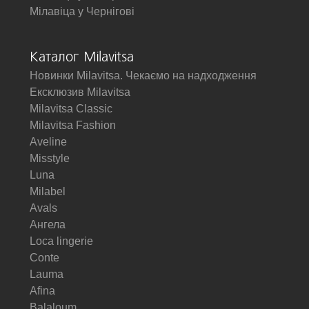
Мілавіца у Чернігові
Каталог Milavitsa
Новинки Milavitsa. Чекаємо на надходження
Ексклюзив Milavitsa
Milavitsa Classic
Milavitsa Fashion
Aveline
Misstyle
Luna
Milabel
Avals
Ангела
Loca lingerie
Conte
Lauma
Afina
Balaloum