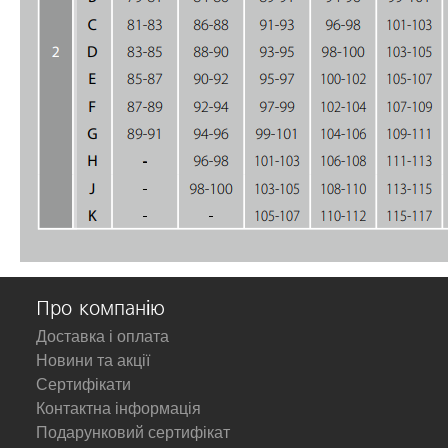
Про компанію
Доставка і оплата
Новини та акції
Сертифікати
Контактна інформація
Подарунковий сертифікат