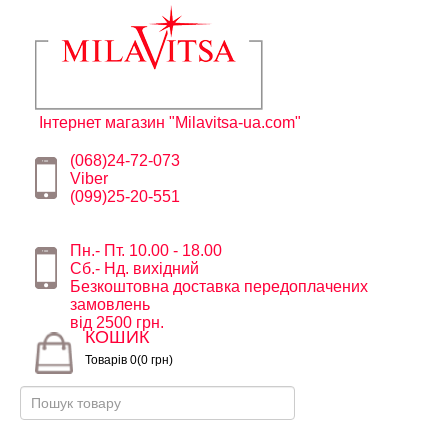
Інтернет магазин "Milavitsa-ua.com"
(068)24-72-073
Viber
(099)25-20-551
Пн.- Пт. 10.00 - 18.00
Сб.- Нд. вихідний
Безкоштовна доставка передоплачених
замовлень
від 2500 грн.
КОШИК
Товарів 0(0 грн)