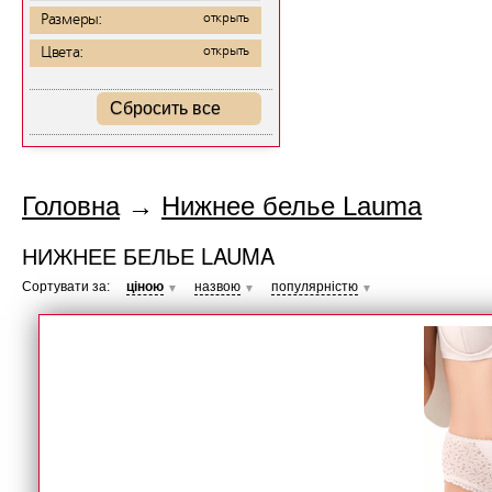
Размеры:
открыть
Цвета:
открыть
Сбросить все
Головна
→
Нижнее белье Lauma
НИЖНЕЕ БЕЛЬЕ LAUMA
Сортувати за:
ціною
назвою
популярністю
▼
▼
▼