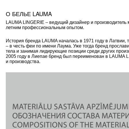
О БЕЛЬЕ LAUMA
LAUMA LINGERIE – ведущий дизайнер и производитель мо
летним профессиональным опытом.
История бренда LAUMA началась в 1971 году в Латвии, 
– в честь феи по имени Лаума. Уже тогда бренд прослав
тела и занимая лидирующие позиции среди других произ
2005 году в Лиепае бренд был переименован в LAUMA L
и производства.