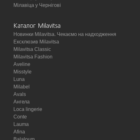
Мілавіца у Чернігові
Каталог Milavitsa
Новинки Milavitsa. Чекаємо на надходження
Ексклюзив Milavitsa
Milavitsa Classic
Milavitsa Fashion
Aveline
Misstyle
Luna
Milabel
Avals
Ангела
Loca lingerie
Conte
Lauma
Afina
Balaloum