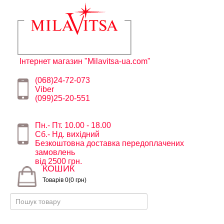
Інтернет магазин "Milavitsa-ua.com"
(068)24-72-073
Viber
(099)25-20-551
Пн.- Пт. 10.00 - 18.00
Сб.- Нд. вихідний
Безкоштовна доставка передоплачених
замовлень
від 2500 грн.
КОШИК
Товарів 0(0 грн)