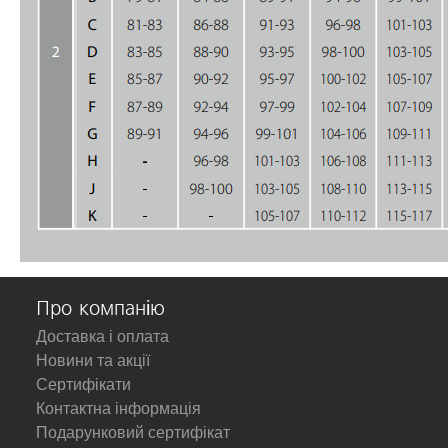
Про компанію
Доставка і оплата
Новини та акції
Сертифікати
Контактна інформація
Подарунковий сертифікат