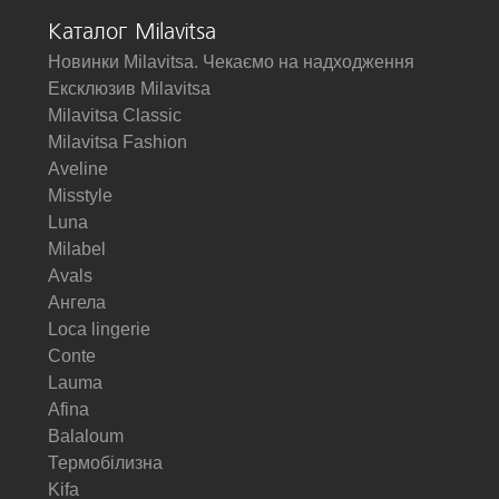
Каталог Milavitsa
Новинки Milavitsa. Чекаємо на надходження
Ексклюзив Milavitsa
Milavitsa Classic
Milavitsa Fashion
Aveline
Misstyle
Luna
Milabel
Avals
Ангела
Loca lingerie
Conte
Lauma
Afina
Balaloum
Термобілизна
Kifa