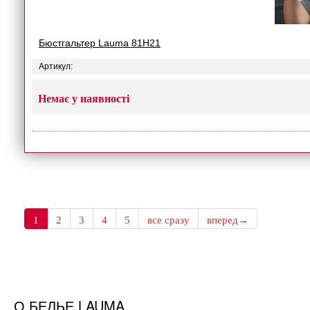
Бюстгальтер Lauma 81H21
Артикул:
Немає у наявності
1
2
3
4
5
все сразу
вперед→
О БЕЛЬЕ LAUMA