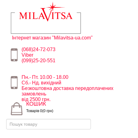
Інтернет магазин "Milavitsa-ua.com"
(068)24-72-073
Viber
(099)25-20-551
Пн.- Пт. 10.00 - 18.00
Сб.- Нд. вихідний
Безкоштовна доставка передоплачених
замовлень
від 2500 грн.
КОШИК
Товарів 0(0 грн)