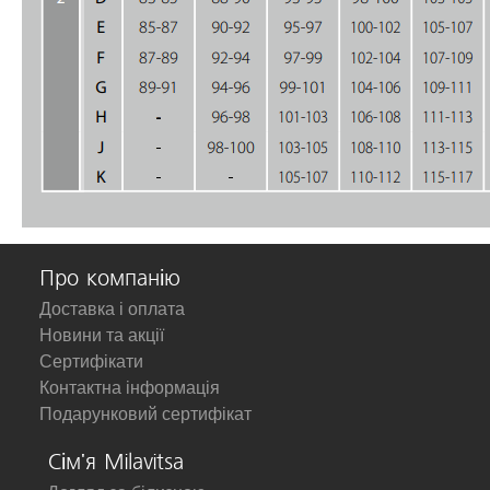
Про компанію
Доставка і оплата
Новини та акції
Сертифікати
Контактна інформація
Подарунковий сертифікат
Сім'я Milavitsa