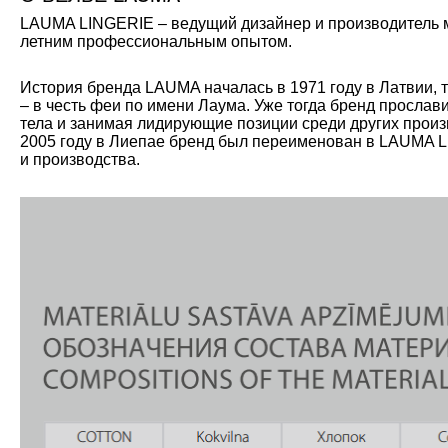
LAUMA LINGERIE – ведущий дизайнер и производитель мо
летним профессиональным опытом.
История бренда LAUMA началась в 1971 году в Латвии, 
– в честь феи по имени Лаума. Уже тогда бренд прослав
тела и занимая лидирующие позиции среди других произ
2005 году в Лиепае бренд был переименован в LAUMA L
и производства.