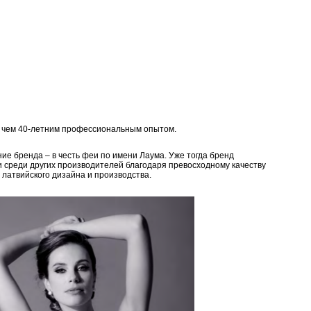
е чем 40-летним профессиональным опытом.
ие бренда – в честь феи по имени Лаума. Уже тогда бренд
и среди других производителей благодаря превосходному качеству
 латвийского дизайна и производства.