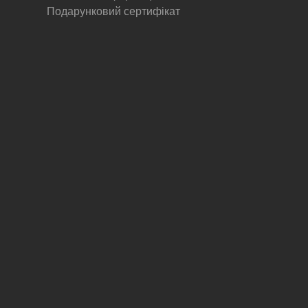
Подарунковий сертифікат