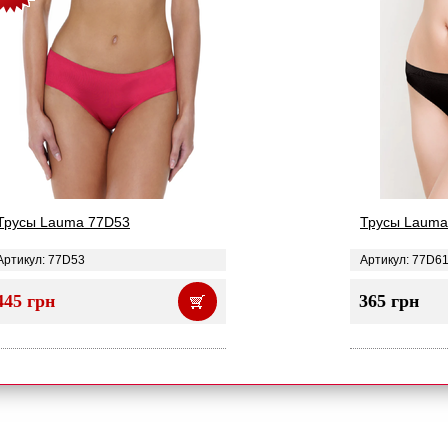
Трусы Lauma 77D53
Трусы Lauma
Артикул: 77D53
Артикул: 77D6
445 грн
365 грн