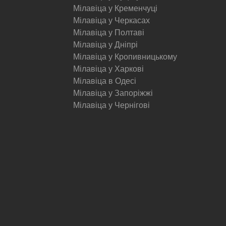
Мілавіца у Кременчуці
Мілавіца у Черкасах
Мілавіца у Полтаві
Мілавіца у Дніпрі
Мілавіца у Кропивницькому
Мілавіца у Харкові
Мілавіца в Одесі
Мілавіца у Запоріжжі
Мілавіца у Чернігові