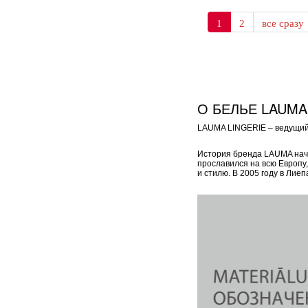
1
2
все сразу
О БЕЛЬЕ LAUMA
LAUMA LINGERIE – ведущий 
История бренда LAUMA начал
прославился на всю Европу
и стилю. В 2005 году в Ли