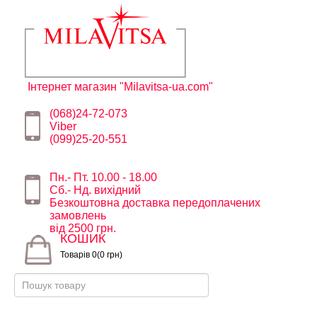
Інтернет магазин "Milavitsa-ua.com"
(068)24-72-073
Viber
(099)25-20-551
Пн.- Пт. 10.00 - 18.00
Сб.- Нд. вихідний
Безкоштовна доставка передоплачених
замовлень
від 2500 грн.
КОШИК
Товарів 0(0 грн)