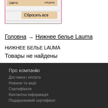
Цвета:
открыть
Сбросить все
Головна
→
Нижнее белье Lauma
НИЖНЕЕ БЕЛЬЕ LAUMA
Товары не найдены
Про компанію
Доставка і оплата
Новини та акції
Сертифікати
Контактна інформація
Подарунковий сертифікат