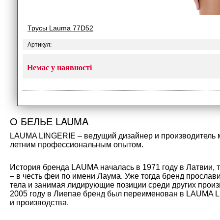
Трусы Lauma 77D52
Артикул:
Немає у наявності
О БЕЛЬЕ LAUMA
LAUMA LINGERIE – ведущий дизайнер и производитель мо
летним профессиональным опытом.
История бренда LAUMA началась в 1971 году в Латвии, 
– в честь феи по имени Лаума. Уже тогда бренд прослав
тела и занимая лидирующие позиции среди других произ
2005 году в Лиепае бренд был переименован в LAUMA L
и производства.