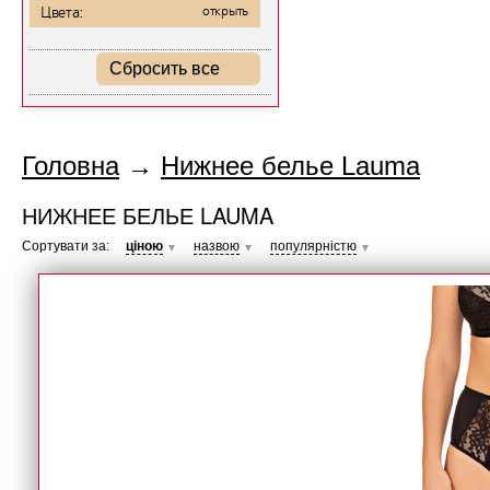
Цвета:
открыть
Сбросить все
Головна
→
Нижнее белье Lauma
НИЖНЕЕ БЕЛЬЕ LAUMA
Сортувати за:
ціною
назвою
популярністю
▼
▼
▼