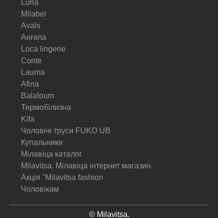
Luna
Milabel
Avals
Ангела
Loca lingerie
Conte
Lauma
Afina
Balaloum
Термобілизна
Kifa
Чоловічі труси FUKO UB
Купальники
Мілавіца каталог
Milavitsa. Мілавіца інтернет магазин.
Акція "Milavitsa fashion
Чоловікам
© Milavitsa.