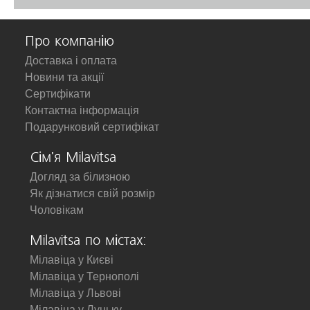
Про компанію
Доставка і оплата
Новини та акції
Сертифікати
Контактна інформація
Подарунковий сертифікат
Сім'я Milavitsa
Догляд за білизною
Як дізнатися свій розмір
Чоловікам
Milavitsa по містах:
Мілавіца у Києві
Мілавіца у Тернополі
Мілавіца у Львові
Мілавіца у Луцьку