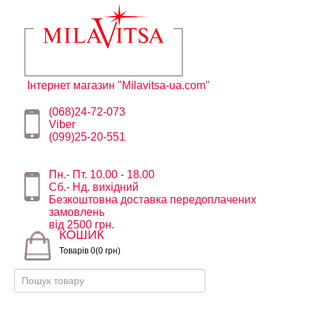
Інтернет магазин "Milavitsa-ua.com"
(068)24-72-073
Viber
(099)25-20-551
Пн.- Пт. 10.00 - 18.00
Сб.- Нд. вихідний
Безкоштовна доставка передоплачених
замовлень
від 2500 грн.
КОШИК
Товарів 0(0 грн)