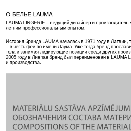
О БЕЛЬЕ LAUMA
LAUMA LINGERIE – ведущий дизайнер и производитель мо
летним профессиональным опытом.
История бренда LAUMA началась в 1971 году в Латвии, 
– в честь феи по имени Лаума. Уже тогда бренд прослав
тела и занимая лидирующие позиции среди других произ
2005 году в Лиепае бренд был переименован в LAUMA L
и производства.