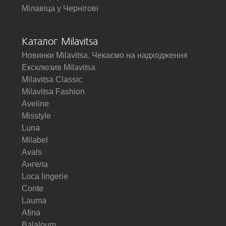
Мілавіца у Чернігові
Каталог Milavitsa
Новинки Milavitsa. Чекаємо на надходження
Ексклюзив Milavitsa
Milavitsa Classic
Milavitsa Fashion
Aveline
Misstyle
Luna
Milabel
Avals
Ангела
Loca lingerie
Conte
Lauma
Afina
Balaloum