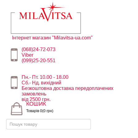
Інтернет магазин "Milavitsa-ua.com"
(068)24-72-073
Viber
(099)25-20-551
Пн.- Пт. 10.00 - 18.00
Сб.- Нд. вихідний
Безкоштовна доставка передоплачених
замовлень
від 2500 грн.
КОШИК
Товарів 0(0 грн)