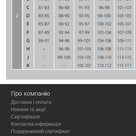
Про компанію
Доставка і оплата
Новини та акції
Сертифікати
Контактна інформація
Подарунковий сертифікат